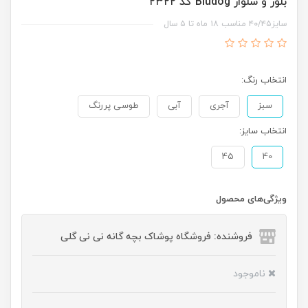
بلوز و شلوار Bludog کد ۲۳۲۲
سایز۴۰/۴۵ مناسب ۱۸ ماه تا ۵ سال
انتخاب رنگ:
سبز
آجری
آبی
طوسی پررنگ
انتخاب سایز:
45
40
ویژگی‌های محصول
فروشنده: فروشگاه پوشاک بچه گانه نی نی گلی
ناموجود