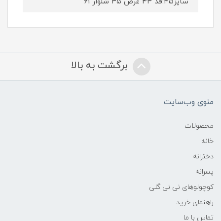
سایز۴۵:قد ۴۳ عرض ۳۵ شلوار ۶۱
برگشت به بالا
منوی وب‌سایت
محصولات
خانه
دخترانه
پسرانه
کوچولوهای نی نی گلی
راهنمای خرید
تماس با ما