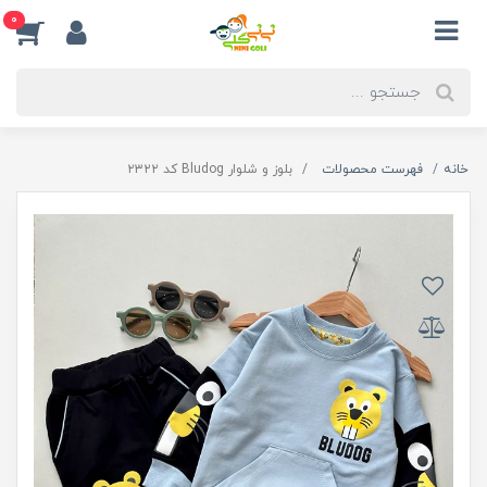
0
خانه
فهرست محصولات
بلوز و شلوار Bludog کد ۲۳۲۲