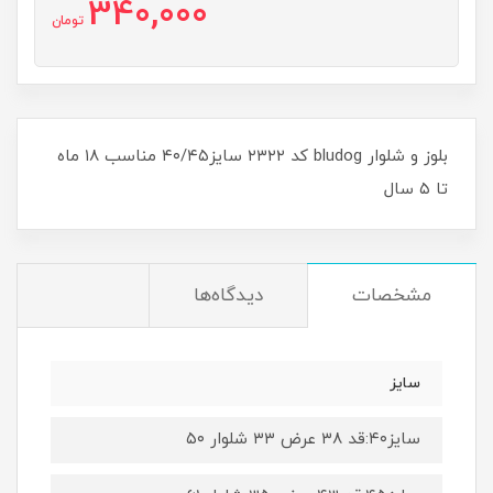
340,000
تومان
بلوز و شلوار bludog کد ۲۳۲۲ سایز۴۰/۴۵ مناسب ۱۸ ماه
تا ۵ سال
مشخصات
دیدگاه‌ها
سایز
سایز۴۰:قد ۳۸ عرض ۳۳ شلوار ۵۰