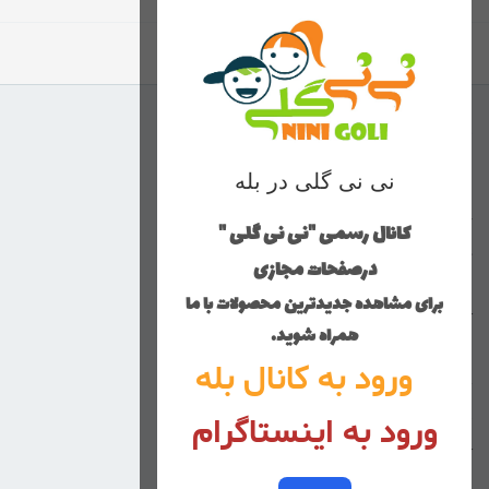
برگشت به بالا
منوی وب‌سایت
نی نی گلی در بله
محصولات
خانه
کانال رسمی "نی نی گلی "
دخترانه
درصفحات مجازی
پسرانه
برای مشاهده جدیدترین محصولات با ما
کوچولوهای نی نی گلی
همراه شوید.
راهنمای خرید
ورود به کانال بله
تماس با ما
ورود به اینستاگرام
زنانه
کد پیگیری سفارشات