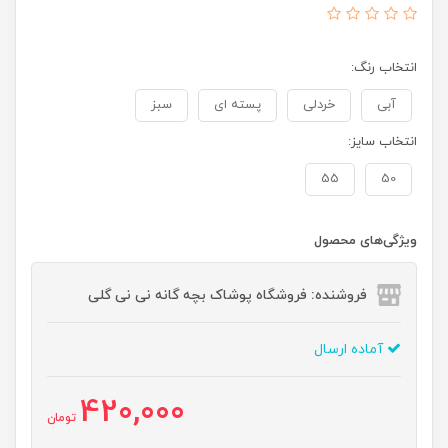
انتخاب رنگ:
آبی
خردلی
پسته ای
سبز
انتخاب سایز:
55
50
ویژگی‌های محصول
فروشنده: فروشگاه پوشاک بچه گانه نی نی گلی
آماده ارسال
420,000
تومان