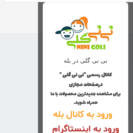
برگشت به بالا
منوی وب‌سایت
نی نی گلی در بله
محصولات
خانه
کانال رسمی "نی نی گلی "
دخترانه
درصفحات مجازی
پسرانه
برای مشاهده جدیدترین محصولات با ما
کوچولوهای نی نی گلی
همراه شوید.
راهنمای خرید
ورود به کانال بله
تماس با ما
ورود به اینستاگرام
زنانه