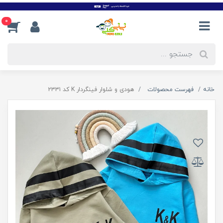
0
خانه
فهرست محصولات
هودی و شلوار فینگردار K کد ۲۳۳۱