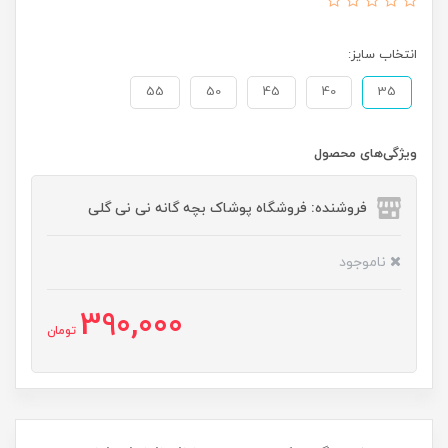
انتخاب سایز:
55
50
45
40
35
ویژگی‌های محصول
فروشنده: فروشگاه پوشاک بچه گانه نی نی گلی
ناموجود
390,000
تومان