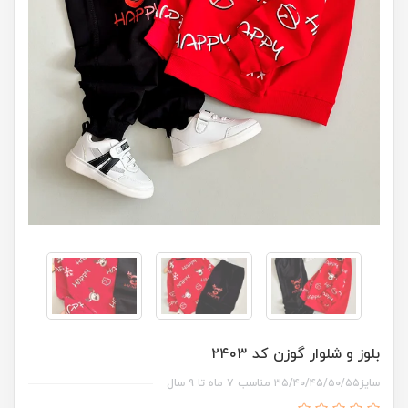
بلوز و شلوار گوزن کد ۲۴۰۳
سایز۳۵/۴۰/۴۵/۵۰/۵۵ مناسب ۷ ماه تا ۹ سال