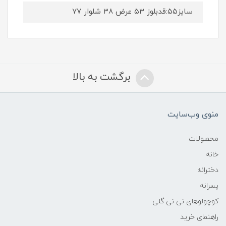
سایز۵۵:قدبلوز ۵۳ عرض ۳۸ شلوار ۷۷
برگشت به بالا
منوی وب‌سایت
محصولات
خانه
دخترانه
پسرانه
کوچولوهای نی نی گلی
راهنمای خرید