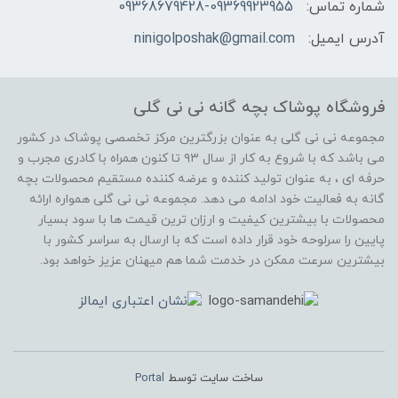
شماره تماس:
09368679428-09369923955
آدرس ایمیل:
ninigolposhak@gmail.com
فروشگاه پوشاک بچه گانه نی نی گلی
مجموعه نی نی گلی به عنوان بزرگترین مرکز تخصصی پوشاک در کشور
می باشد که با شروع به کار از سال ۹۳ تا کنون همراه با کادری مجرب و
حرفه ای ، به عنوان تولید کننده و عرضه کننده مستقیم محصولات بچه
گانه به فعالیت خود ادامه می دهد. مجموعه نی نی گلی همواره ارائه
محصولات با بیشترین کیفیت و ارزان ترین قیمت ها با سود بسیار
پایین را سرلوحه خود قرار داده است که با ارسال به سراسر کشور با
بیشترین سرعت ممکن در خدمت شما هم میهنان عزیز خواهد بود.
ساخت سایت توسط
Portal