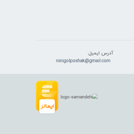
آدرس ایمیل:
ninigolposhak@gmail.com