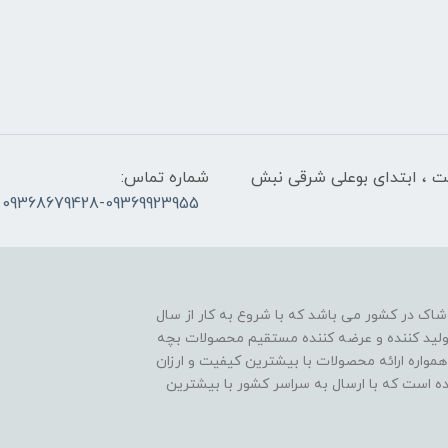
لت ، ابتدای بوعلی شرقی نبش
شماره تماس:
09368679428-09369923955
اک در کشور می باشد که با شروع به کار از سال
ن تولید کننده و عرضه کننده مستقیم محصولات بچه
مواره ارائه محصولات با بیشترین کیفیت و ارزان
اده است که با ارسال به سراسر کشور با بیشترین