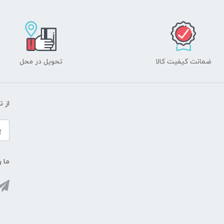
ضمانت کیفیت کالا
تحویل در محل
از 
ما ر