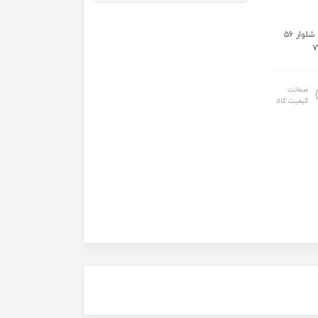
سایز: سایز۴۰:قد بلوز ۳۹ عرض ۲۹ شلوار ۵۲ سایز۴۵:قد بلوز ۴۴ عرض ۳۳ شلوار ۵۶
ضمانت
کیفیت کالا