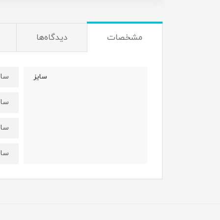
مشخصات
دیدگاه‌ها
سایز۴۰:قد بلوز ۳۹ عر
سایز
سایز۴۵:قد بلوز ۴۴ عر
سایز۵۰:قد بلوز ۴۸ عر
سایز۵۵:قد بلوز ۵۳ عر