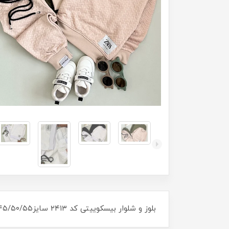
بلوز و شلوار بیسکوییتی کد ۲۴۱۳ سایز۴۰/۴۵/۵۰/۵۵ مناسب ۱۸ ماه تا ۹سال