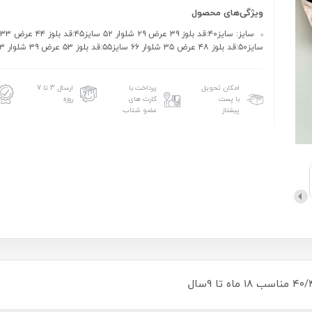
ویژگی‌های محصول
سایز۵۰:قد بلوز ۴۸ عرض ۳۵ شلوار ۶۶ سایز۵۵:قد بلوز ۵۳ عرض ۳۹ شلوار ۷۳
امکان تحویل
پرداخت با
ارسال 3 تا 7
با پست
کارت های
روزه
پیشتاز
عضو شتاب