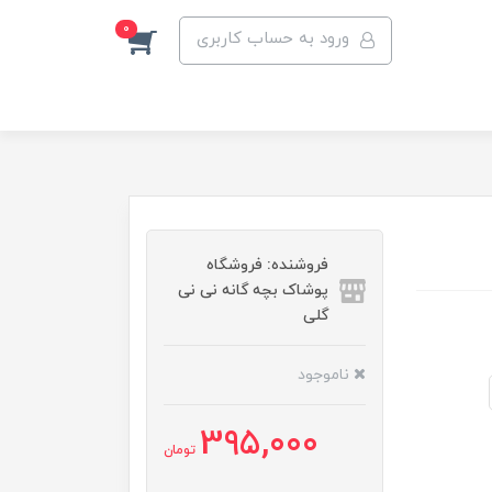
0
ورود به حساب کاربری
فروشنده: فروشگاه
پوشاک بچه گانه نی نی
گلی
ناموجود
395,000
تومان