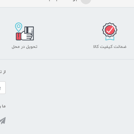
ضمانت کیفیت کالا
تحویل در محل
از 
ما ر