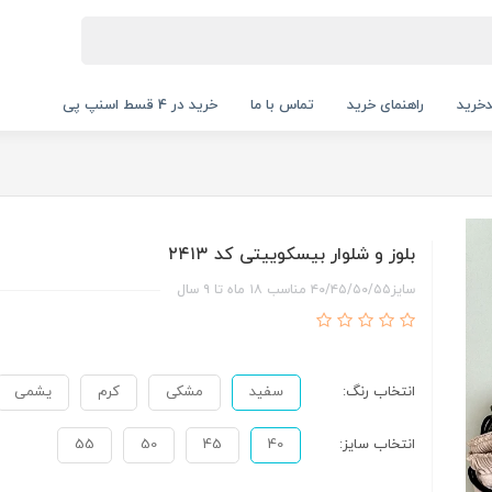
خرید
راهنمای خرید
تماس با ما
خرید در 4 قسط اسنپ پی
بلوز و شلوار بیسکوییتی کد ۲۴۱۳
سایز۴۰/۴۵/۵۰/۵۵ مناسب ۱۸ ماه تا ۹ سال
انتخاب رنگ:
سفید
مشکی
کرم
یشمی
انتخاب سایز:
40
45
50
55