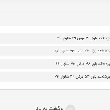
ض ۲۹ شلوار ۵۲
ض ۳۳ شلوار ۵۶
ض ۳۵ شلوار ۶۶
ض ۳۹ شلوار ۷۳
برگشت به بالا