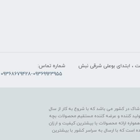
لت ، ابتدای بوعلی شرقی نبش
شماره تماس:
09368679428-09369923955
اک در کشور می باشد که با شروع به کار از سال
ن تولید کننده و عرضه کننده مستقیم محصولات بچه
مواره ارائه محصولات با بیشترین کیفیت و ارزان
اده است که با ارسال به سراسر کشور با بیشترین