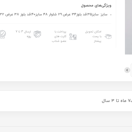
ویژگی‌های محصول
سایز: سایز۳۵:قد بلوز۳۴ عرض ۲۹ شلوار ۴۸ سایز۴۰:قد بلوز ۳۸ عرض ۳۲ شلوار ۵۴
امکان تحویل
پرداخت با
ارسال 3 تا 7
با پست
کارت های
روزه
پیشتاز
عضو شتاب