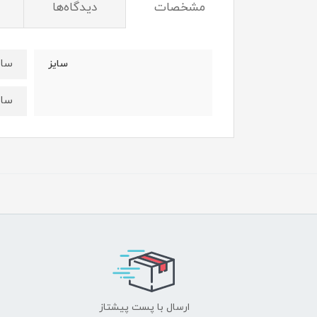
مشخصات
دیدگاه‌ها
سایز۳۵:قد بلوز۳۴ عرض
سایز
سایز۴۰:قد بلوز ۳۸ عر
ارسال با پست پیشتاز