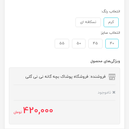
انتخاب رنگ:
کرم
نسکافه ای
انتخاب سایز:
55
50
45
40
ویژگی‌های محصول
فروشنده: فروشگاه پوشاک بچه گانه نی نی گلی
ناموجود
420,000
تومان