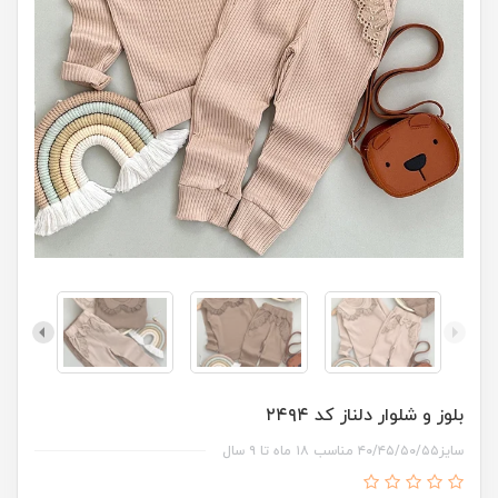
بلوز و شلوار دلناز کد ۲۴۹۴
سایز۴۰/۴۵/۵۰/۵۵ مناسب ۱۸ ماه تا ۹ سال