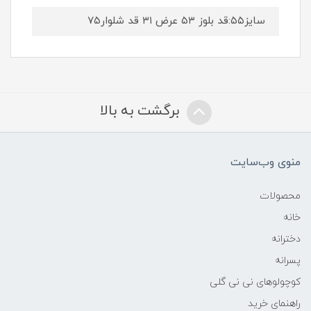
سایز۵۵:قد بلوز ۵۳ عرض ۳۱ قد شلوار۷۵
برگشت به بالا
منوی وب‌سایت
محصولات
خانه
دخترانه
پسرانه
کوچولوهای نی نی گلی
راهنمای خرید