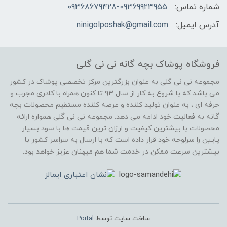
شماره تماس:
09368679428-09369923955
آدرس ایمیل:
ninigolposhak@gmail.com
فروشگاه پوشاک بچه گانه نی نی گلی
مجموعه نی نی گلی به عنوان بزرگترین مرکز تخصصی پوشاک در کشور
می باشد که با شروع به کار از سال ۹۳ تا کنون همراه با کادری مجرب و
حرفه ای ، به عنوان تولید کننده و عرضه کننده مستقیم محصولات بچه
گانه به فعالیت خود ادامه می دهد. مجموعه نی نی گلی همواره ارائه
محصولات با بیشترین کیفیت و ارزان ترین قیمت ها با سود بسیار
پایین را سرلوحه خود قرار داده است که با ارسال به سراسر کشور با
بیشترین سرعت ممکن در خدمت شما هم میهنان عزیز خواهد بود.
ساخت سایت توسط
Portal