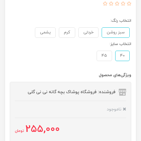
انتخاب رنگ:
سبز روشن
خردلی
کرم
یشمی
انتخاب سایز:
45
40
ویژگی‌های محصول
فروشنده: فروشگاه پوشاک بچه گانه نی نی گلی
ناموجود
255,000
تومان