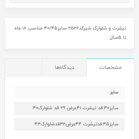
تیشرت و شلوارک شیرکد۲۵۲۶ سایز۴۰/۴۵ مناسب ۱۸ ماه
تا ۵سال
مشخصات
دیدگاه‌ها
سایز
سایز۴۰:قد تیشرت ۴۱عرض ۲۹ قد شلوارک۴۰
سایز۴۵:قدتیشرت ۴۴عرض۳۲قدشلوارک۴۳