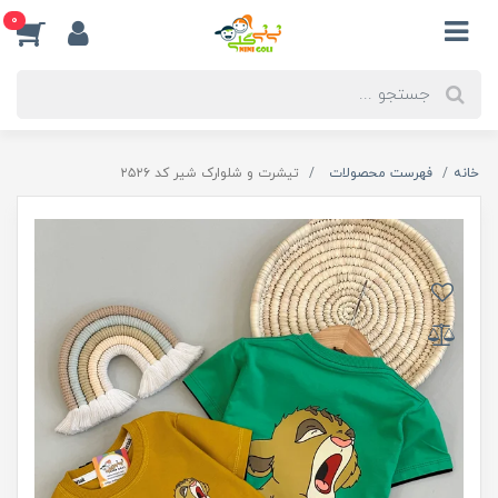
0
خانه
فهرست محصولات
تیشرت و شلوارک شیر کد ۲۵۲۶