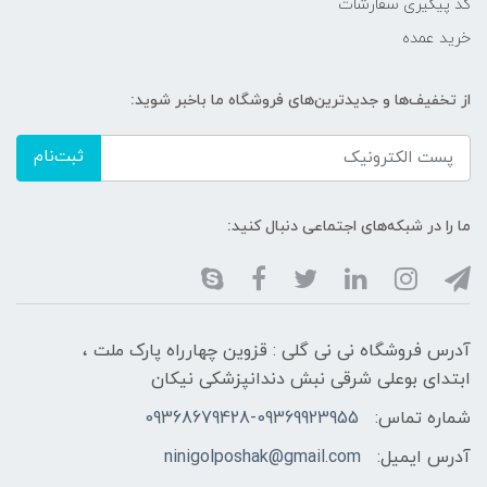
کد پیگیری سفارشات
خرید عمده
از تخفیف‌ها و جدیدترین‌های فروشگاه ما باخبر شوید:
ثبت‌نام
ما را در شبکه‌های اجتماعی دنبال کنید:
آدرس فروشگاه نی نی گلی : قزوین چهارراه پارک ملت ،
ابتدای بوعلی شرقی نبش دندانپزشکی نیکان
شماره تماس:
09368679428-09369923955
آدرس ایمیل:
ninigolposhak@gmail.com