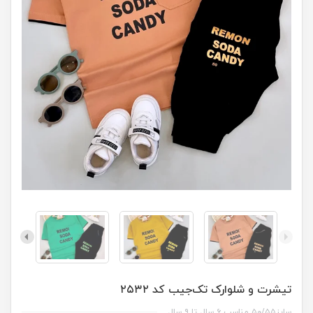
تیشرت و شلوارک تک‌جیب کد ۲۵۳۲
سایز۵۰/۵۵ مناسب ۶ سال تا ۹ سال