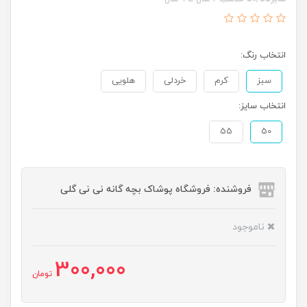
انتخاب رنگ:
سبز
کرم
خردلی
هلویی
انتخاب سایز:
55
50
فروشنده: فروشگاه پوشاک بچه گانه نی نی گلی
ناموجود
300,000
تومان