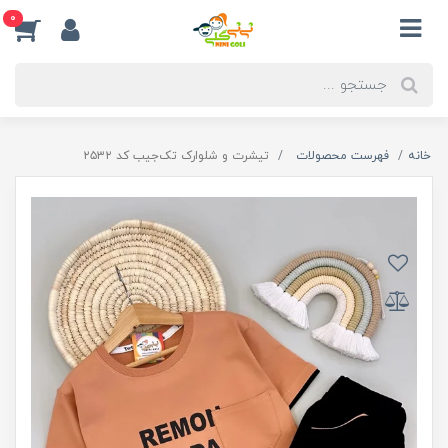
0
خانه
فهرست محصولات
تیشرت و شلوارک تک‌جیب کد ۲۵۳۲