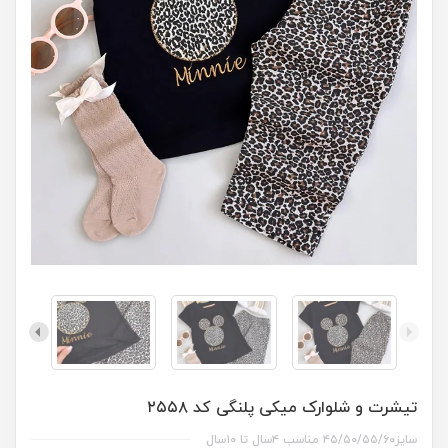
تیشرت و شلوارک میکی پلنگی کد ۲۵۵۸
سایز۴۵/۵۰/۵۵/۶۰ مناسب ۴سال تا ۱۰سال