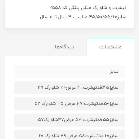
تیشرت و شلوارک میکی پلنگی کد ۲۵۵۸
سایز۴۵/۵۰/۵۵/۶۰ مناسب ۴ سال تا ۱۰سال
مشخصات
دیدگاه‌ها
سایز
سایز۴۵:قدتیشرت ۴۱ عرض۳۰ شلوارک ۴۹
سایز۵۰:قدتیشرت ۴۷ عرض ۳۵ شلوارک ۵۲
سایز۵۵:قدتیشرت ۵۳ عرض۳۷شلوارک۵۷
سایز۶۰:قدتیشرت۵۸ عرض ۳۹ شلوارک ۶۰