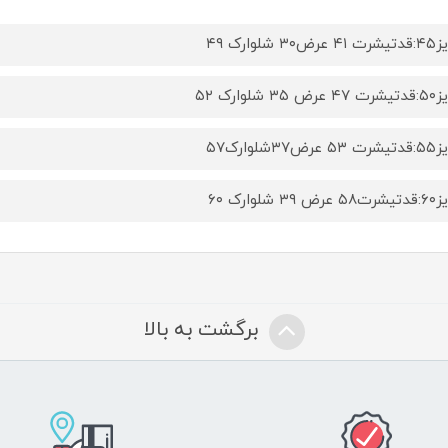
ض۳۰ شلوارک ۴۹
 ۳۵ شلوارک ۵۲
رض۳۷شلوارک۵۷
 ۳۹ شلوارک ۶۰
برگشت به بالا