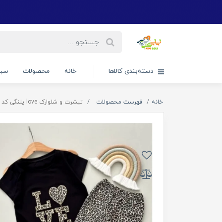
دسته‌بندی کالاها
خانه
محصولات
سبد
خانه
فهرست محصولات
تیشرت و شلوارک love پلنگی کد ۲۵۶۸