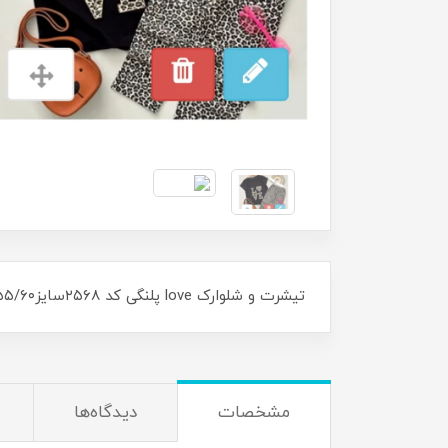
تیشرت و شلوارک love پلنگی کد ۲۵۶۸سایز۴۵/۵۰/۵۵/۶۰ مناسب ۴سال تا ۱۰سال
مشخصات
دیدگاه‌ها