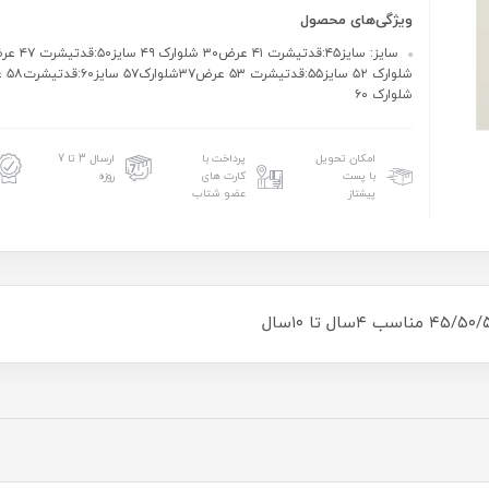
ویژگی‌های محصول
شلوارک ۶۰
امکان تحویل
پرداخت با
ارسال 3 تا 7
با پست
کارت های
روزه
پیشتاز
عضو شتاب