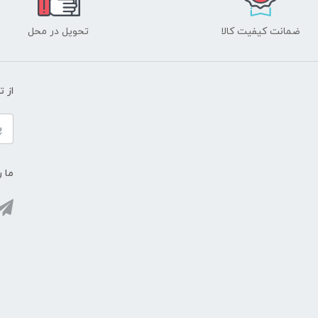
ضمانت کیفیت کالا
تحویل در محل
از 
ما ر