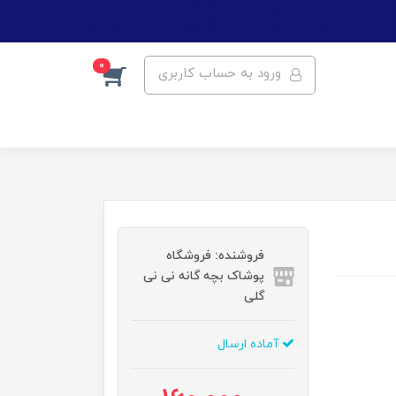
0
ورود به حساب کاربری
فروشنده: فروشگاه
پوشاک بچه گانه نی نی
گلی
آماده ارسال