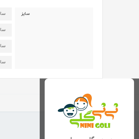
سایز۴۵:قدتیشرت ۴۱ عر
سایز
سایز۵۰:قدتیشرت ۴۷ عرض
سایز۵۵:قدتیشرت ۵۳ ع
سایز۶۰:قدتیشرت۵۸ عرض