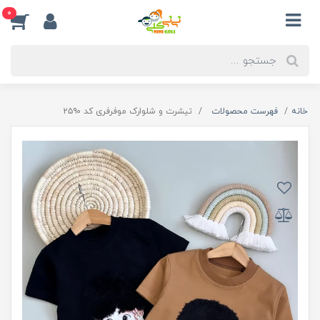
0
خانه
فهرست محصولات
تیشرت و شلوارک موفرفری کد ۲۵۹۰