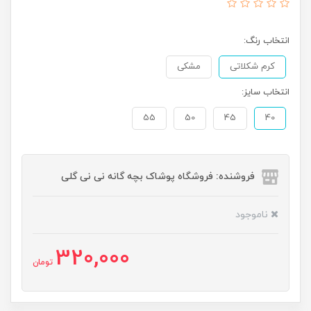
انتخاب رنگ:
کرم شکلاتی
مشکی
انتخاب سایز:
55
50
45
40
فروشنده: فروشگاه پوشاک بچه گانه نی نی گلی
ناموجود
320,000
تومان