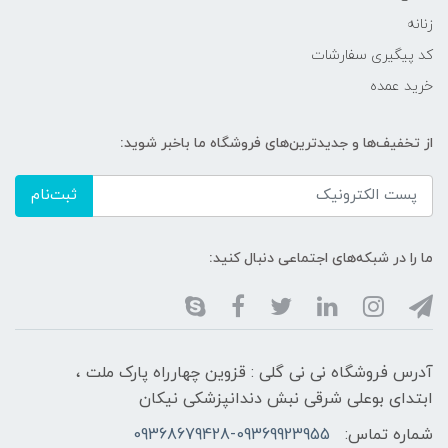
زنانه
کد پیگیری سفارشات
خرید عمده
از تخفیف‌ها و جدیدترین‌های فروشگاه ما باخبر شوید:
ثبت‌نام
ما را در شبکه‌های اجتماعی دنبال کنید:
آدرس فروشگاه نی نی گلی : قزوین چهارراه پارک ملت ،
ابتدای بوعلی شرقی نبش دندانپزشکی نیکان
شماره تماس:
09368679428-09369923955