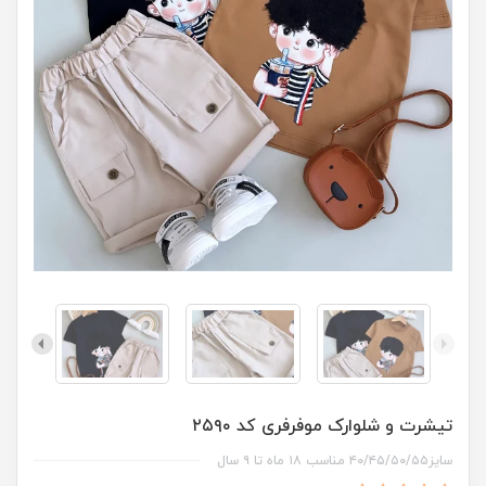
تیشرت و شلوارک موفرفری کد ۲۵۹۰
سایز۴۰/۴۵/۵۰/۵۵ مناسب ۱۸ ماه تا ۹ سال