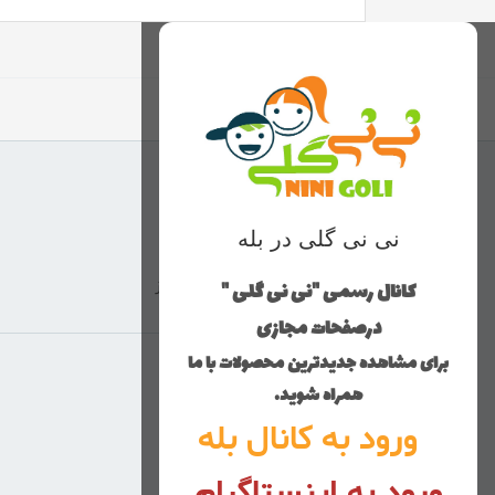
نی نی گلی در بله
کانال رسمی "نی نی گلی "
ارسال با پست پیشتاز
درصفحات مجازی
برای مشاهده جدیدترین محصولات با ما
منوی وب‌سایت
همراه شوید.
ورود به کانال بله
محصولات
خانه
ورود به اینستاگرام