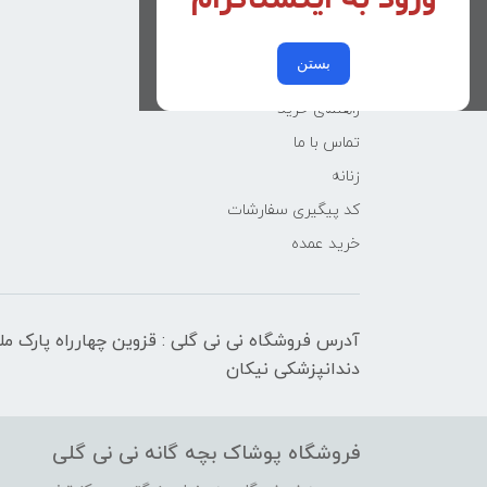
دخترانه
پسرانه
بستن
کوچولوهای نی نی گلی
راهنمای خرید
تماس با ما
زنانه
کد پیگیری سفارشات
خرید عمده
آدرس فروشگاه نی نی گلی : قزوین چهارراه پارک م
دندانپزشکی نیکان
فروشگاه پوشاک بچه گانه نی نی گلی