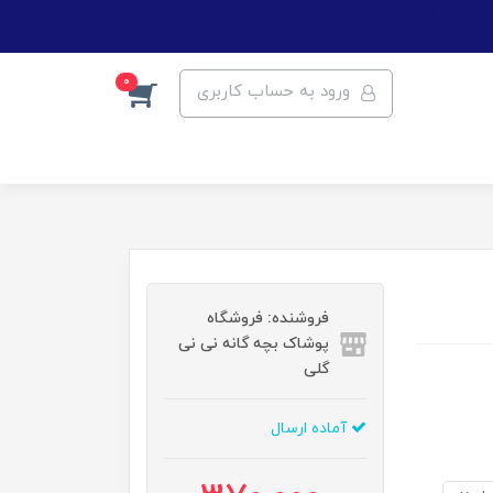
0
ورود به حساب کاربری
فروشنده: فروشگاه
پوشاک بچه گانه نی نی
گلی
آماده ارسال