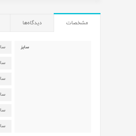
مشخصات
دیدگاه‌ها
سایزs:قد تاپ ۳۲ عرض 
سایز
سایزm:قدتاپ۳۵ عرض ۹
سایزL:قدتاپ۳۹ عرض۰
سایزxl:قدتاپ۴۱عرض۲
سایزxxl:قدتاپ۴۵ عر
سایزxxxl:قدتاپ۴۷عرض