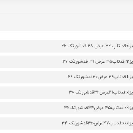
۲۸ قدشورتک ۲۶
۲ قدشورتک ۲۷
۳قدشورتک ۲۹
۳قدشورتک ۳۰
ض۳۴قدشورتک۳۲
۳۵قدشورتک ۳۴