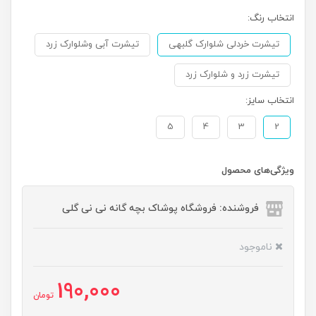
انتخاب رنگ:
تیشرت خردلی شلوارک گلبهی
تیشرت آبی وشلوارک زرد
تیشرت زرد و شلوارک زرد
انتخاب سایز:
5
4
3
2
ویژگی‌های محصول
فروشنده: فروشگاه پوشاک بچه گانه نی نی گلی
ناموجود
190,000
تومان