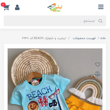
0
خانه
فهرست محصولات
تیشرت و شلوارک BEACH کد ۲۶۴۸