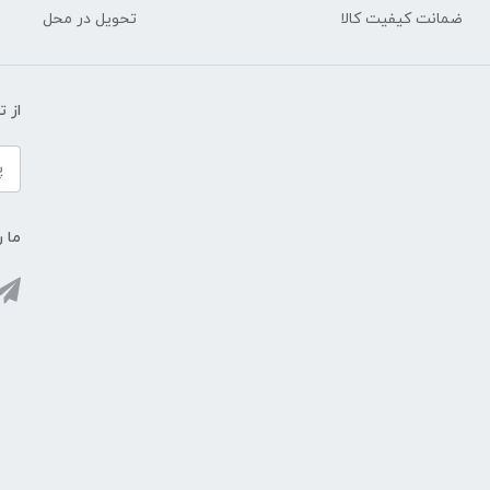
ضمانت کیفیت کالا
تحویل در محل
از 
ما ر