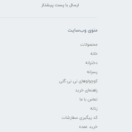
ارسال با پست پیشتاز
منوی وب‌سایت
محصولات
خانه
دخترانه
پسرانه
کوچولوهای نی نی گلی
راهنمای خرید
تماس با ما
زنانه
کد پیگیری سفارشات
خرید عمده