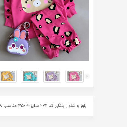
بلوز و شلوار پلنگی کد ۲۷۱۱ سایز۳۵/۴۰ مناسب ۸ماه تا ۳سال