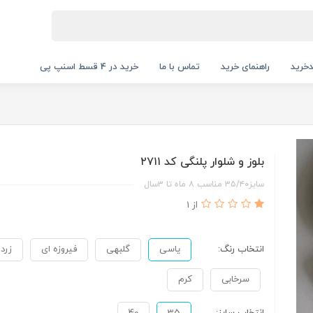
خرید
راهنمای خرید
تماس با ما
خرید در 4 قسط اسنپ پی
بلوز و شلوار پلنگی کد ۲۷۱۱
سایز۳۵/۴۰ مناسب ۸ ماه تا ۳سال
از 1
انتخاب رنگ:
یاسی
گلبهی
فیروزه ای
زرد
سرخابی
کرم