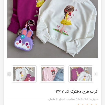
کراپ طرح دخترک کد ۲۷۱۷
سایز۴۵/۵۰/۵۵/۶۰ مناسب ۲سال تا ۱۰سال