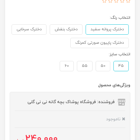
انتخاب رنگ:
دخترک پروانه سفید
دخترک بنفش
دخترک سرخابی
دخترک پاپیون صورتی کمرنگ
انتخاب سایز:
60
55
50
45
ویژگی‌های محصول
فروشنده: فروشگاه پوشاک بچه گانه نی نی گلی
ناموجود
240,000