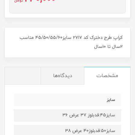
تومان
کراپ طرح دخترک کد ۲۷۱۷ سایز۴۵/۵۰/۵۵/۶۰ مناسب
۲سال تا ۱۰سال
مشخصات
دیدگاه‌ها
سایز
سایز۴۵:قدبلوز ۳۷ عرض ۳۶
سایز۵۰:قدبلوز۴۰ عرض ۳۸