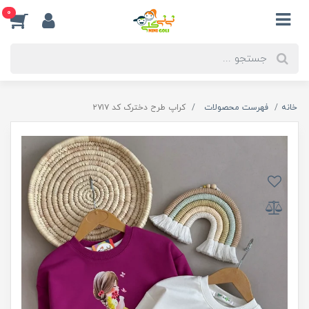
0
خانه
فهرست محصولات
کراپ طرح دخترک کد ۲۷۱۷