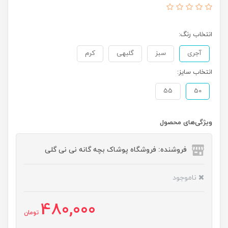
انتخاب رنگ:
آجری
سبز
گلبهی
کرم
انتخاب سایز:
55
50
ویژگی‌های محصول
فروشنده: فروشگاه پوشاک بچه گانه نی نی گلی
ناموجود
480,000
تومان