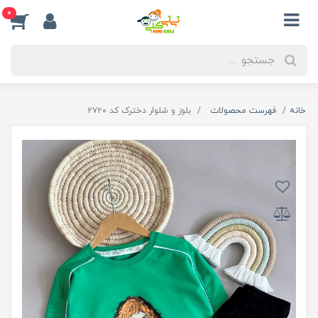
0
خانه
فهرست محصولات
بلوز و شلوار دخترک کد ۲۷۲۰