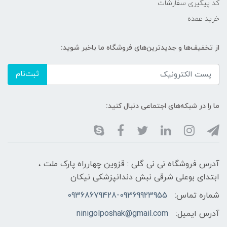
کد پیگیری سفارشات
خرید عمده
از تخفیف‌ها و جدیدترین‌های فروشگاه ما باخبر شوید:
ثبت‌نام
ما را در شبکه‌های اجتماعی دنبال کنید:
آدرس فروشگاه نی نی گلی : قزوین چهارراه پارک ملت ،
ابتدای بوعلی شرقی نبش دندانپزشکی نیکان
شماره تماس:
09368679428-09369923955
آدرس ایمیل:
ninigolposhak@gmail.com