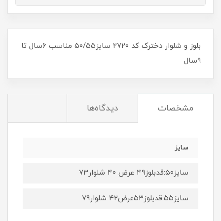
بلوز و شلوار دخترک کد ۲۷۲۰ سایز۵۰/۵۵ مناسب ۶سال تا
۹سال
مشخصات
دیدگاه‌ها
سایز
سایز۵۰:قدبلوز۴۹ عرض ۴۰ شلوار۷۳
سایز۵۵:قدبلوز۵۳عرض۴۲ شلوار۷۹