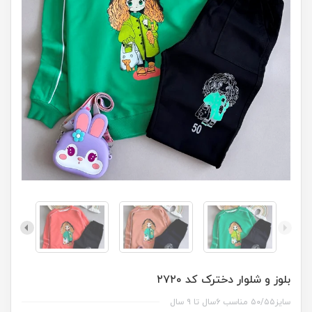
بلوز و شلوار دخترک کد ۲۷۲۰
سایز۵۰/۵۵ مناسب ۶سال تا ۹ سال