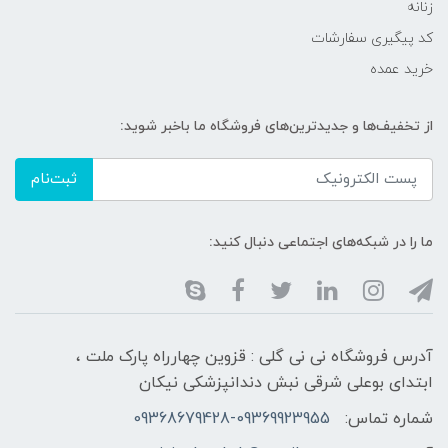
زنانه
کد پیگیری سفارشات
خرید عمده
از تخفیف‌ها و جدیدترین‌های فروشگاه ما باخبر شوید:
ثبت‌نام
ما را در شبکه‌های اجتماعی دنبال کنید:
آدرس فروشگاه نی نی گلی : قزوین چهارراه پارک ملت ،
ابتدای بوعلی شرقی نبش دندانپزشکی نیکان
شماره تماس:
09368679428-09369923955