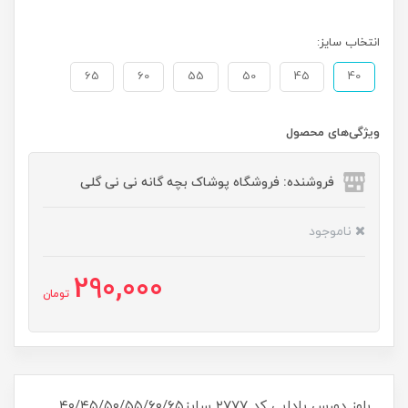
انتخاب سایز:
65
60
55
50
45
40
ویژگی‌های محصول
فروشنده: فروشگاه پوشاک بچه گانه نی نی گلی
ناموجود
290,000
تومان
بلوز دورس یلدایی کد ۲۷۷۷ سایز۴۰/۴۵/۵۰/۵۵/۶۰/۶۵