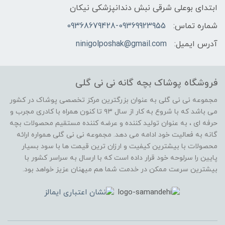
ابتدای بوعلی شرقی نبش دندانپزشکی نیکان
شماره تماس:
09368679428-09369923955
آدرس ایمیل:
ninigolposhak@gmail.com
فروشگاه پوشاک بچه گانه نی نی گلی
مجموعه نی نی گلی به عنوان بزرگترین مرکز تخصصی پوشاک در کشور
می باشد که با شروع به کار از سال ۹۳ تا کنون همراه با کادری مجرب و
حرفه ای ، به عنوان تولید کننده و عرضه کننده مستقیم محصولات بچه
گانه به فعالیت خود ادامه می دهد. مجموعه نی نی گلی همواره ارائه
محصولات با بیشترین کیفیت و ارزان ترین قیمت ها با سود بسیار
پایین را سرلوحه خود قرار داده است که با ارسال به سراسر کشور با
بیشترین سرعت ممکن در خدمت شما هم میهنان عزیز خواهد بود.