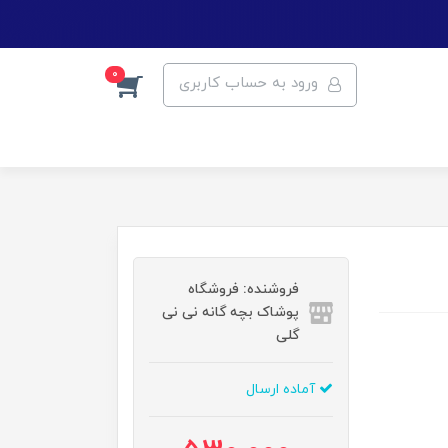
0
ورود به حساب کاربری
فروشنده: فروشگاه
پوشاک بچه گانه نی نی
گلی
آماده ارسال