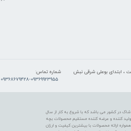
لت ، ابتدای بوعلی شرقی نبش
شماره تماس:
09368679428-09369923955
اک در کشور می باشد که با شروع به کار از سال
ن تولید کننده و عرضه کننده مستقیم محصولات بچه
مواره ارائه محصولات با بیشترین کیفیت و ارزان