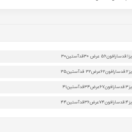
ض ۳۰قدآستین۳۰
۳۲ قدآستین۳۵
ض۳۴قدآستین۴۱
ض۳۶قدآستین۴۴