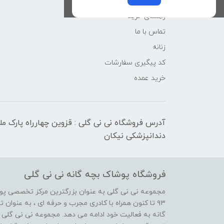
کوچولوهای نی نی گلی
راهنمای خرید
تماس با ما
زنانه
کد پیگیری سفارشات
خرید عمده
آدرس فروشگاه نی نی گلی : قزوین چهارراه پارک م
دندانپزشکی نیکان
فروشگاه پوشاک بچه گانه نی نی گلی
مجموعه نی نی گلی به عنوان بزرگترین مرکز تخصصی پوش
۹۳ تا کنون همراه با کادری مجرب و حرفه ای ، به عنوا
گانه به فعالیت خود ادامه می دهد. مجموعه نی نی گلی ه