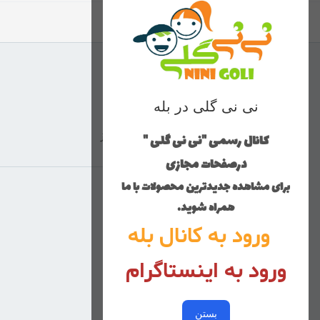
نی نی گلی در بله
کانال رسمی "نی نی گلی "
ارسال با پست پیشتاز
درصفحات مجازی
برای مشاهده جدیدترین محصولات با ما
منوی وب‌سایت
همراه شوید.
ورود به کانال بله
محصولات
خانه
ورود به اینستاگرام
دخترانه
پسرانه
بستن