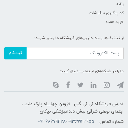
زنانه
کد پیگیری سفارشات
خرید عمده
از تخفیف‌ها و جدیدترین‌های فروشگاه ما باخبر شوید:
ثبت‌نام
ما را در شبکه‌های اجتماعی دنبال کنید:
آدرس فروشگاه نی نی گلی : قزوین چهارراه پارک ملت ،
ابتدای بوعلی شرقی نبش دندانپزشکی نیکان
شماره تماس:
09368679428-09369923955