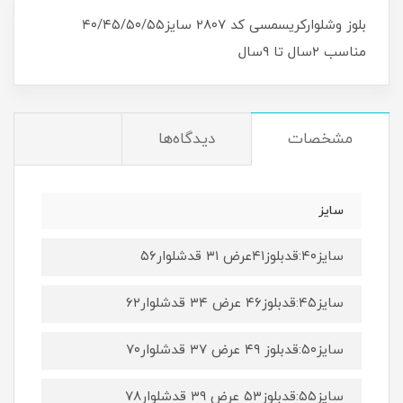
بلوز وشلوارکریسمسی کد ۲۸۰۷ سایز۴۰/۴۵/۵۰/۵۵
مناسب ۲سال تا ۹سال
مشخصات
دیدگاه‌ها
سایز
سایز۴۰:قدبلوز۴۱عرض ۳۱ قدشلوار۵۶
سایز۴۵:قدبلوز۴۶ عرض ۳۴ قدشلوار۶۲
سایز۵۰:قدبلوز ۴۹ عرض ۳۷ قدشلوار۷۰
سایز۵۵:قدبلوز۵۳ عرض ۳۹ قدشلوار۷۸