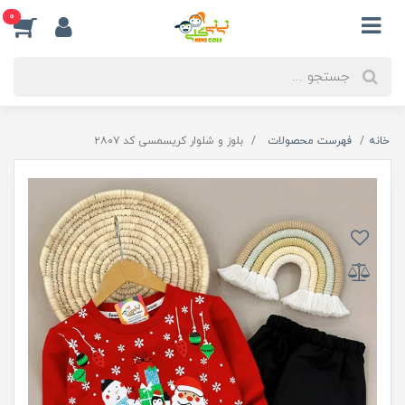
0
خانه
فهرست محصولات
بلوز و شلوار کریسمسی کد ۲۸۰۷