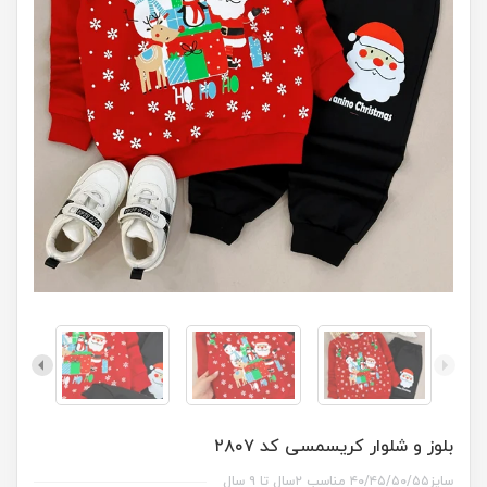
بلوز و شلوار کریسمسی کد ۲۸۰۷
سایز۴۰/۴۵/۵۰/۵۵ مناسب ۲سال تا ۹ سال