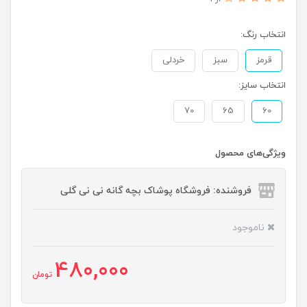
انتخاب رنگ:
قرمز
سبز
خردلی
انتخاب سایز:
70
65
60
ویژگی‌های محصول
فروشنده: فروشگاه پوشاک بچه گانه نی نی گلی
ناموجود
480,000
تومان