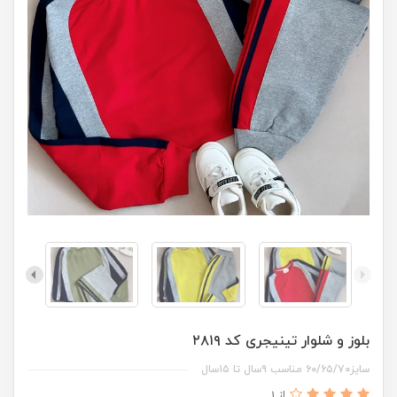
بلوز و شلوار تینیجری کد ۲۸۱۹
سایز۶۰/۶۵/۷۰ مناسب ۹سال تا ۱۵سال
از 1