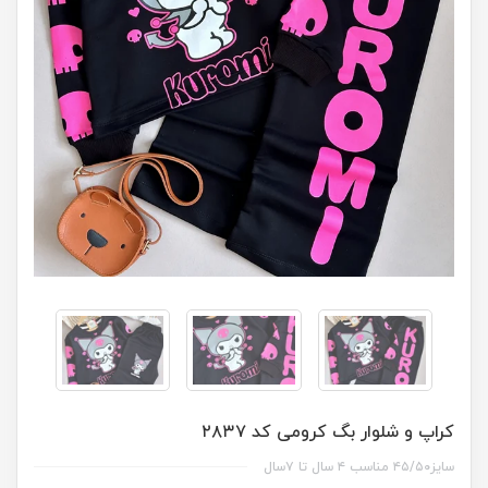
کراپ و شلوار بگ کرومی کد ۲۸۳۷
سایز۴۵/۵۰ مناسب ۴ سال تا ۷سال