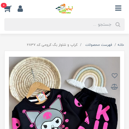
0
خانه
فهرست محصولات
کراپ و شلوار بگ کرومی کد ۲۸۳۷