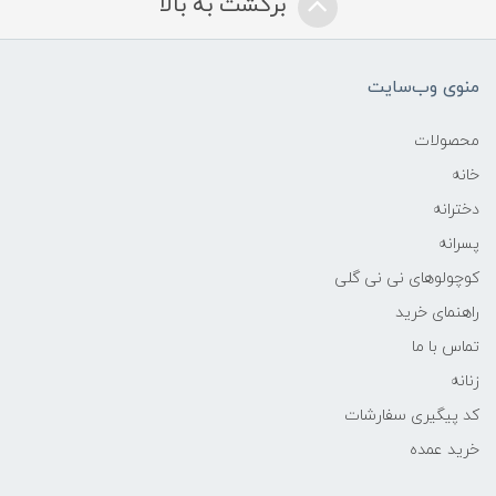
برگشت به بالا
منوی وب‌سایت
محصولات
خانه
دخترانه
پسرانه
کوچولوهای نی نی گلی
راهنمای خرید
تماس با ما
زنانه
کد پیگیری سفارشات
خرید عمده