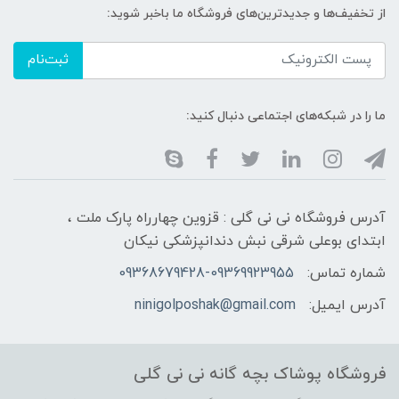
از تخفیف‌ها و جدیدترین‌های فروشگاه ما باخبر شوید:
ثبت‌نام
ما را در شبکه‌های اجتماعی دنبال کنید:
آدرس فروشگاه نی نی گلی : قزوین چهارراه پارک ملت ،
ابتدای بوعلی شرقی نبش دندانپزشکی نیکان
شماره تماس:
09368679428-09369923955
آدرس ایمیل:
ninigolposhak@gmail.com
فروشگاه پوشاک بچه گانه نی نی گلی