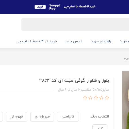
خرید
راهنمای خرید
تماس با ما
خرید در 4 قسط اسنپ پی
بلوز و شلوار گوفی میله ای کد ۲۸۶۴
سایز۵۰/۵۵ مناسب ۶ سال تا ۹ سال
انتخاب رنگ:
کالباسی
فیروزه ای
قهوه ای