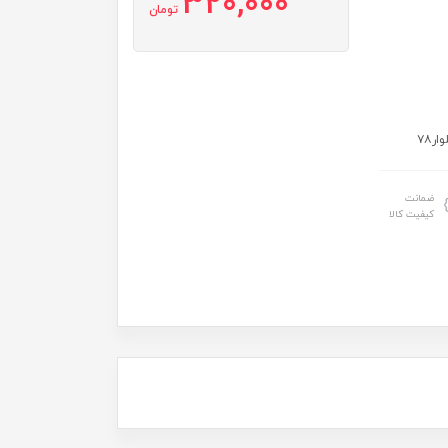
320,000
تومان
ضمانت
کیفیت کالا