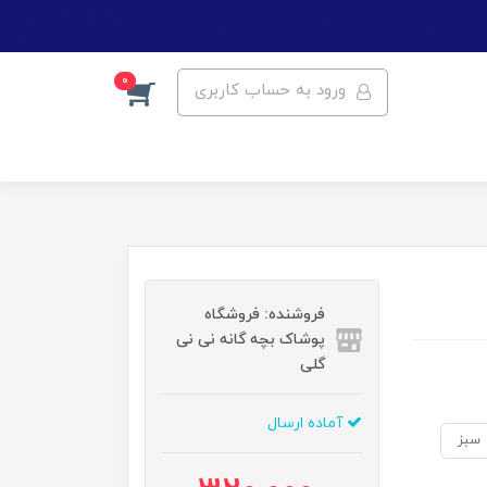
0
ورود به حساب کاربری
فروشنده: فروشگاه
پوشاک بچه گانه نی نی
گلی
آماده ارسال
سبز