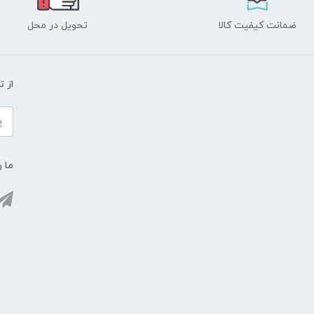
ضمانت کیفیت کالا
تحویل در محل
از 
ما ر