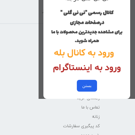
کانال رسمی "نی نی گلی "
ارسال با پست پیشتاز
درصفحات مجازی
برای مشاهده جدیدترین محصولات با ما
منوی وب‌سایت
همراه شوید.
ورود به کانال بله
محصولات
خانه
ورود به اینستاگرام
دخترانه
پسرانه
بستن
کوچولوهای نی نی گلی
راهنمای خرید
تماس با ما
زنانه
کد پیگیری سفارشات