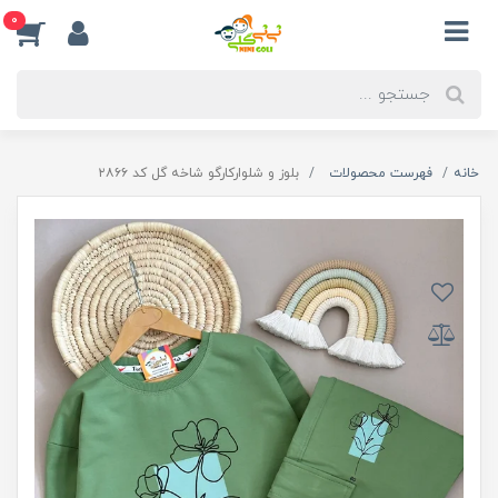
0
خانه
فهرست محصولات
بلوز و شلوارکارگو شاخه گل کد ۲۸۶۶