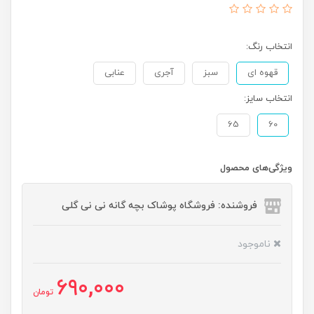
انتخاب رنگ:
قهوه ای
سبز
آجری
عنابی
انتخاب سایز:
65
60
ویژگی‌های محصول
فروشنده: فروشگاه پوشاک بچه گانه نی نی گلی
ناموجود
690,000
تومان