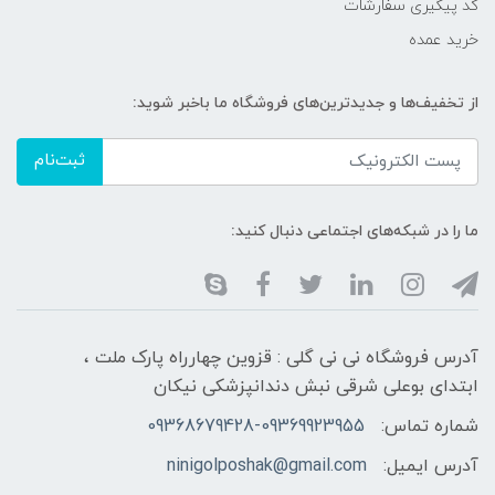
کد پیگیری سفارشات
خرید عمده
از تخفیف‌ها و جدیدترین‌های فروشگاه ما باخبر شوید:
ثبت‌نام
ما را در شبکه‌های اجتماعی دنبال کنید:
آدرس فروشگاه نی نی گلی : قزوین چهارراه پارک ملت ،
ابتدای بوعلی شرقی نبش دندانپزشکی نیکان
شماره تماس:
09368679428-09369923955
آدرس ایمیل:
ninigolposhak@gmail.com