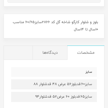
بلوز و شلوار کارگو شاخه گل کد ۲۸۶۶سایز۶۰/۶۵ مناسب
۱۰سال تا ۱۴سال
مشخصات
دیدگاه‌ها
سایز
سایز۶۰:قدبلوز۵۶ عرض ۴۸ قدشلوار ۸۸
سایز۶۵:قدبلوز ۶۰ عرض۵۲ قدشلوار۹۴