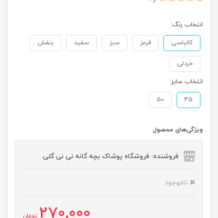
انتخاب رنگ:
کالباسی
قرمز
سبز
سفید
بنفش
خردلی
انتخاب سایز:
50
45
ویژگی‌های محصول
فروشنده: فروشگاه پوشاک بچه گانه نی نی گلی
ناموجود
270,000
تومان