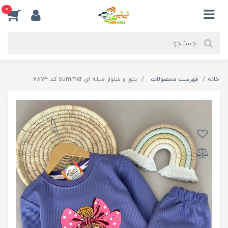
0
خانه
فهرست محصولات
بلوز و شلوار میله ای summer کد ۲۸۷۴