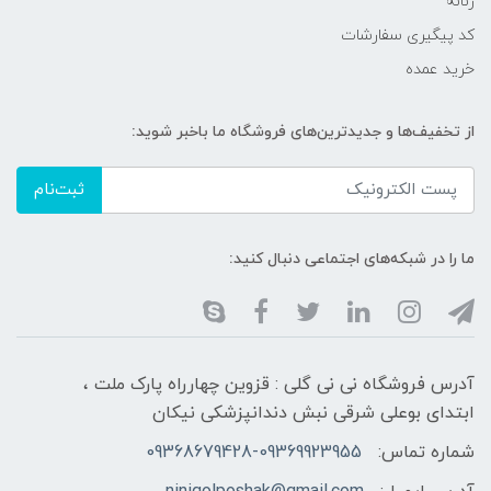
زنانه
کد پیگیری سفارشات
خرید عمده
از تخفیف‌ها و جدیدترین‌های فروشگاه ما باخبر شوید:
ثبت‌نام
ما را در شبکه‌های اجتماعی دنبال کنید:
آدرس فروشگاه نی نی گلی : قزوین چهارراه پارک ملت ،
ابتدای بوعلی شرقی نبش دندانپزشکی نیکان
شماره تماس:
09368679428-09369923955