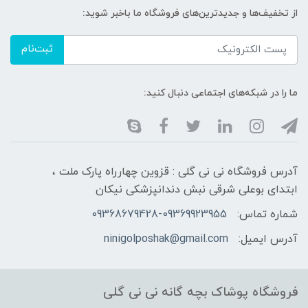
از تخفیف‌ها و جدیدترین‌های فروشگاه ما باخبر شوید:
ثبت‌نام
ما را در شبکه‌های اجتماعی دنبال کنید:
آدرس فروشگاه نی نی گلی : قزوین چهارراه پارک ملت ،
ابتدای بوعلی شرقی نبش دندانپزشکی نیکان
شماره تماس:
09368679428-09369923955
آدرس ایمیل:
ninigolposhak@gmail.com
فروشگاه پوشاک بچه گانه نی نی گلی