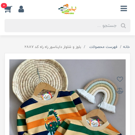
0
خانه
فهرست محصولات
بلوز و شلوار دایناسور راه راه کد ۲۸۸۷