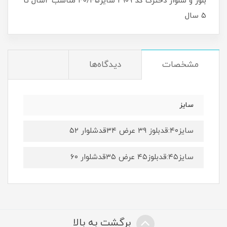
بلوز و شلوار دخترک کد ۲۹۰۹ سایز۴۰/۴۵ مناسب ۲سال تا
۵ سال
مشخصات
دیدگاه‌ها
سایز
سایز۴۰:قدبلوز ۳۹ عرض ۳۴قدشلوار ۵۲
سایز۴۵:قدبلوز۴۵ عرض ۳۵قدشلوار ۶۰
برگشت به بالا