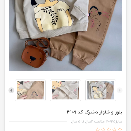
بلوز و شلوار دخترک کد ۲۹۰۹
سایز۴۰/۴۵ مناسب ۲سال تا ۵ سال