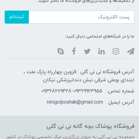
از تخفیف‌ها و جدیدترین‌های فروشگاه ما باخبر شوید:
ثبت‌نام
ما را در شبکه‌های اجتماعی دنبال کنید:
آدرس فروشگاه نی نی گلی : قزوین چهارراه پارک ملت ،
ابتدای بوعلی شرقی نبش دندانپزشکی نیکان
شماره تماس:
09368679428-09369923955
آدرس ایمیل:
ninigolposhak@gmail.com
فروشگاه پوشاک بچه گانه نی نی گلی
مجموعه نی نی گلی به عنوان بزرگترین مرکز تخصصی پوشاک در کشور