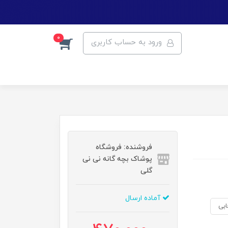
0
ورود به حساب کاربری
فروشنده: فروشگاه
پوشاک بچه گانه نی نی
گلی
آماده ارسال
بی