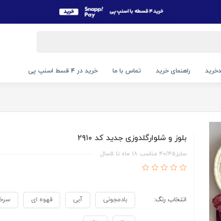
خرید
راهنمای خرید
تماس با ما
خرید در 4 قسط اسنپ پی
بلوز و شلوارگلدوزی جدید کد ۲۹۱۰
سایز۴۰/۴۵ مناسب ۱۸ ماه تا ۵سال
انتخاب رنگ:
بادمجونی
آبی
قهوه ای
سرخا