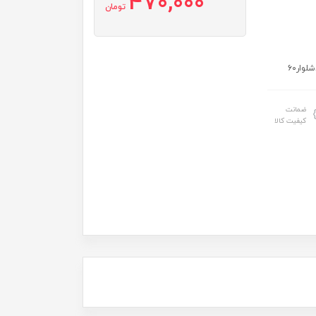
470,000
تومان
ضمانت
کیفیت کالا