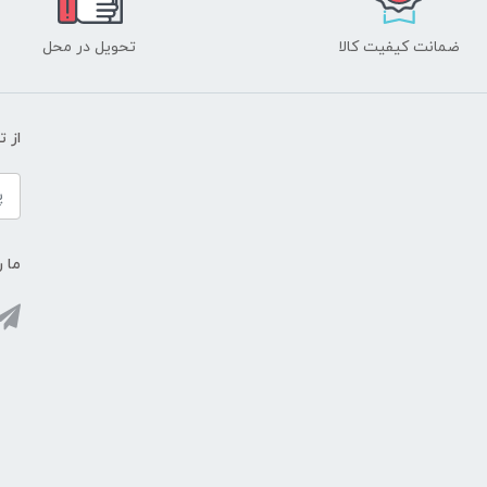
ضمانت کیفیت کالا
تحویل در محل
از 
ما ر