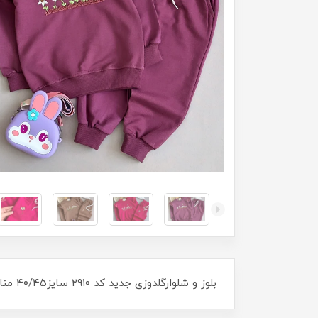
بلوز و شلوارگلدوزی جدید کد ۲۹۱۰ سایز۴۰/۴۵ مناسب ۱۸ ماه تا ۵ سال