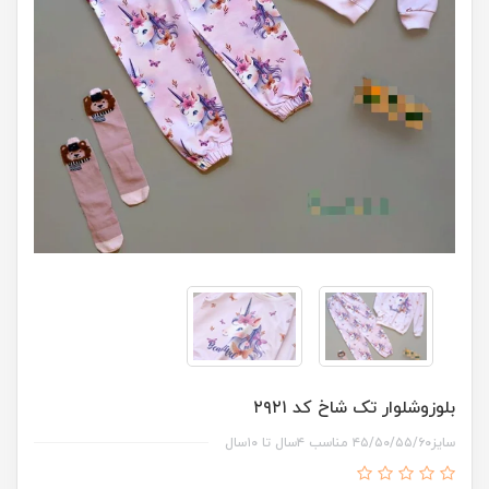
بلوزوشلوار تک شاخ کد ۲۹۲۱
سایز۴۵/۵۰/۵۵/۶۰ مناسب ۴سال تا ۱۰سال