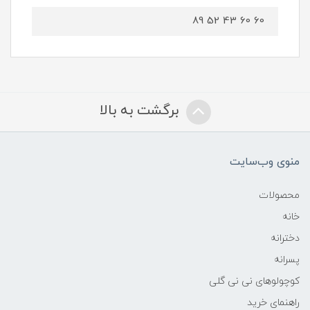
60 60 43 52 89
برگشت به بالا
منوی وب‌سایت
محصولات
خانه
دخترانه
پسرانه
کوچولوهای نی نی گلی
راهنمای خرید