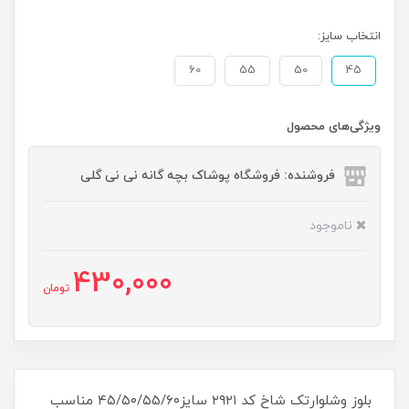
انتخاب سایز:
60
55
50
45
ویژگی‌های محصول
فروشنده: فروشگاه پوشاک بچه گانه نی نی گلی
ناموجود
430,000
تومان
بلوز وشلوارتک شاخ کد ۲۹۲۱ سایز۴۵/۵۰/۵۵/۶۰ مناسب