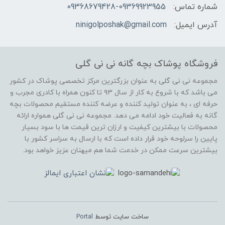
شماره تماس:
09368679428-09369923955
آدرس ایمیل:
ninigolposhak@gmail.com
فروشگاه پوشاک بچه گانه نی نی گلی
مجموعه نی نی گلی به عنوان بزرگترین مرکز تخصصی پوشاک در کشور
می باشد که با شروع به کار از سال ۹۳ تا کنون همراه با کادری مجرب و
حرفه ای ، به عنوان تولید کننده و عرضه کننده مستقیم محصولات بچه
گانه به فعالیت خود ادامه می دهد. مجموعه نی نی گلی همواره ارائه
محصولات با بیشترین کیفیت و ارزان ترین قیمت ها با سود بسیار
پایین را سرلوحه خود قرار داده است که با ارسال به سراسر کشور با
بیشترین سرعت ممکن در خدمت شما هم میهنان عزیز خواهد بود.
ساخت سایت توسط
Portal