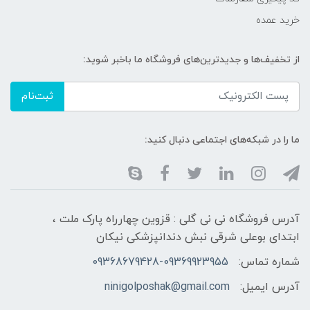
خرید عمده
از تخفیف‌ها و جدیدترین‌های فروشگاه ما باخبر شوید:
ثبت‌نام
ما را در شبکه‌های اجتماعی دنبال کنید:
آدرس فروشگاه نی نی گلی : قزوین چهارراه پارک ملت ،
ابتدای بوعلی شرقی نبش دندانپزشکی نیکان
شماره تماس:
09368679428-09369923955
آدرس ایمیل:
ninigolposhak@gmail.com