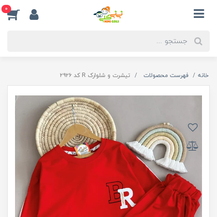
0
خانه
فهرست محصولات
تیشرت و شلوارک R کد ۲۹۲۶