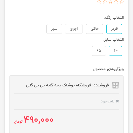
انتخاب رنگ:
قرمز
خاکی
آجری
سبز
انتخاب سایز:
65
60
ویژگی‌های محصول
فروشنده: فروشگاه پوشاک بچه گانه نی نی گلی
ناموجود
490,000
تومان