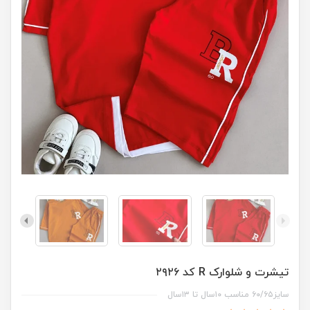
تیشرت و شلوارک R کد ۲۹۲۶
سایز۶۰/۶۵ مناسب ۱۰سال تا ۱۳سال