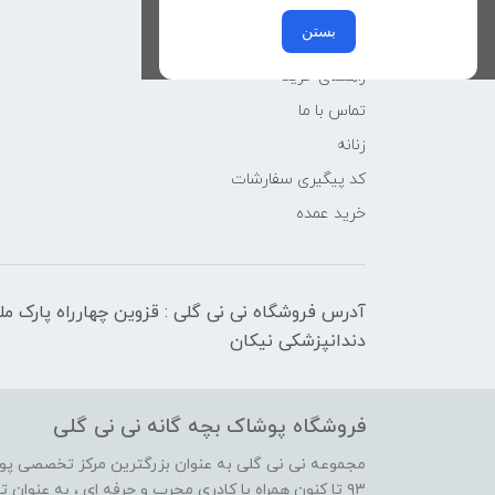
پسرانه
بستن
کوچولوهای نی نی گلی
راهنمای خرید
تماس با ما
زنانه
کد پیگیری سفارشات
خرید عمده
آدرس فروشگاه نی نی گلی : قزوین چهارراه پارک م
دندانپزشکی نیکان
فروشگاه پوشاک بچه گانه نی نی گلی
مجموعه نی نی گلی به عنوان بزرگترین مرکز تخصصی پوش
۹۳ تا کنون همراه با کادری مجرب و حرفه ای ، به عنوا