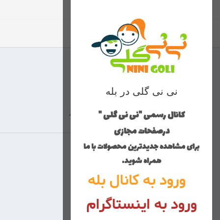
نی نی گلی در بله
کانال رسمی "نی نی گلی "
ارسال با پست پیشتاز
درصفحات مجازی
برای مشاهده جدیدترین محصولات با ما
منوی وب‌سایت
همراه شوید.
ورود به کانال بله
محصولات
خانه
ورود به اینستاگرام
دخترانه