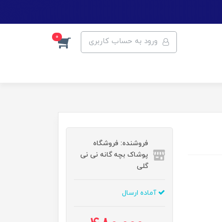
0
ورود به حساب کاربری
فروشنده: فروشگاه
پوشاک بچه گانه نی نی
گلی
آماده ارسال