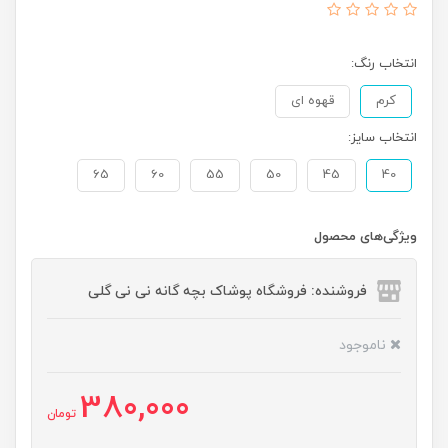
انتخاب رنگ:
کرم
قهوه ای
انتخاب سایز:
65
60
55
50
45
40
ویژگی‌های محصول
فروشنده: فروشگاه پوشاک بچه گانه نی نی گلی
ناموجود
380,000
تومان