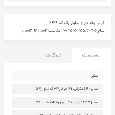
کراپ یقه دار و شلوار بگ کد ۲۹۳۹
سایز۴۰/۴۵/۵۰/۵۵/۶۰/۶۵ مناسب ۲سال تا ۱۳سال
مشخصات
دیدگاه‌ها
سایز
سایز۴۰:قدکراپ ۳۱ عرض۳۳قدشلوار۵۳
سایز۴۵:قدکراپ۳۷ عرض۳۵قدشلوار۵۹