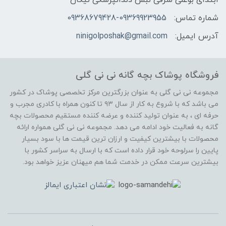
شماره تماس:
09368679428-09369923955
آدرس ایمیل:
ninigolposhak@gmail.com
فروشگاه پوشاک بچه گانه نی نی گلی
مجموعه نی نی گلی به عنوان بزرگترین مرکز تخصصی پوشاک در کشور
می باشد که با شروع به کار از سال ۹۳ تا کنون همراه با کادری مجرب و
حرفه ای ، به عنوان تولید کننده و عرضه کننده مستقیم محصولات بچه
گانه به فعالیت خود ادامه می دهد. مجموعه نی نی گلی همواره ارائه
محصولات با بیشترین کیفیت و ارزان ترین قیمت ها با سود بسیار
پایین را سرلوحه خود قرار داده است که با ارسال به سراسر کشور با
بیشترین سرعت ممکن در خدمت شما هم میهنان عزیز خواهد بود.