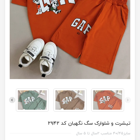
تیشرت و شلوارک سگ نگهبان کد ۲۹۴۲
سایز۴۰/۴۵ مناسب ۲سال تا ۵ سال