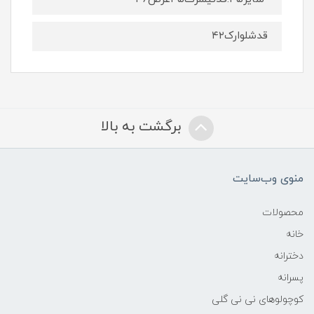
قدشلوارک۴۲
برگشت به بالا
منوی وب‌سایت
محصولات
خانه
دخترانه
پسرانه
کوچولوهای نی نی گلی