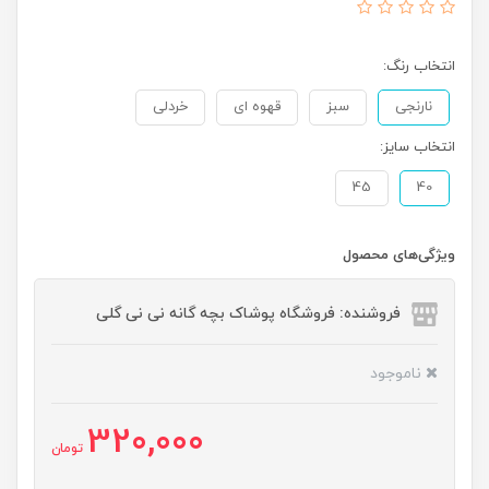
انتخاب رنگ:
نارنجی
سبز
قهوه ای
خردلی
انتخاب سایز:
45
40
ویژگی‌های محصول
فروشنده: فروشگاه پوشاک بچه گانه نی نی گلی
ناموجود
320,000
تومان