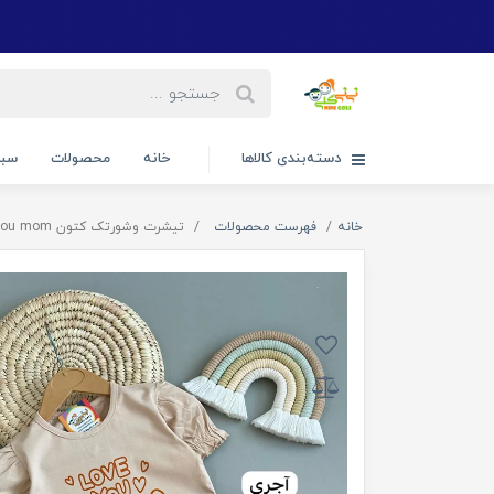
دسته‌بندی کالاها
خانه
محصولات
سبد
خانه
فهرست محصولات
تیشرت وشورتک کتون love you mom کد ۲۹۴۶