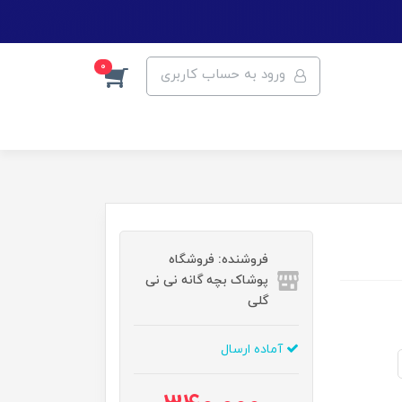
0
ورود به حساب کاربری
فروشنده: فروشگاه
پوشاک بچه گانه نی نی
گلی
آماده ارسال