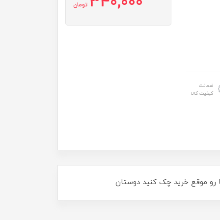
340,000
تومان
ضمانت
کیفیت کالا