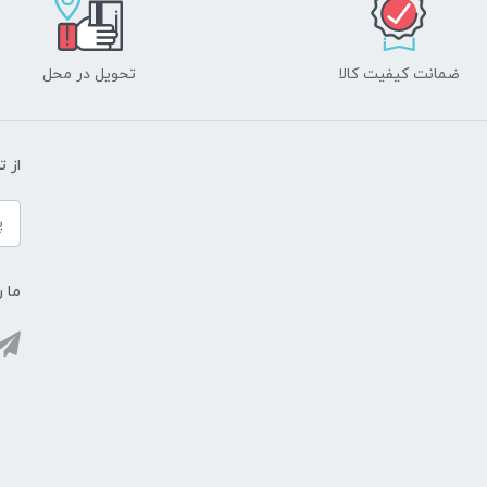
ضمانت کیفیت کالا
تحویل در محل
از 
ما ر