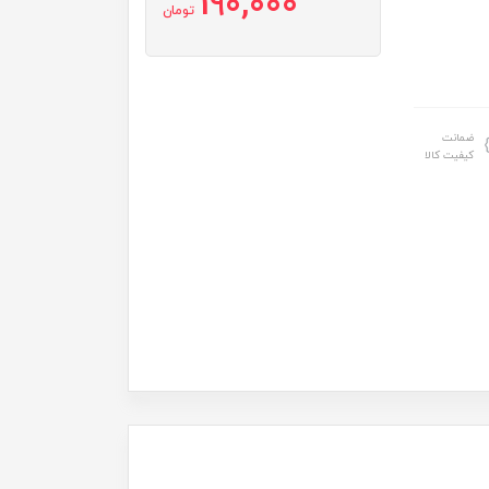
190,000
تومان
ضمانت
کیفیت کالا