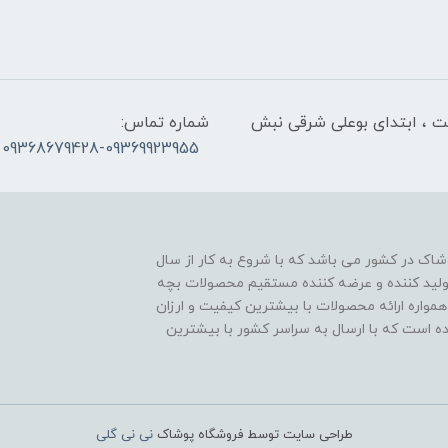
لت ، ابتدای بوعلی شرقی نبش
شماره تماس:
09368679428-09369923955
اک در کشور می باشد که با شروع به کار از سال
ن تولید کننده و عرضه کننده مستقیم محصولات بچه
مواره ارائه محصولات با بیشترین کیفیت و ارزان
اده است که با ارسال به سراسر کشور با بیشترین
طراحی سایت توسط فروشگاه پوشاک
نی نی گلی