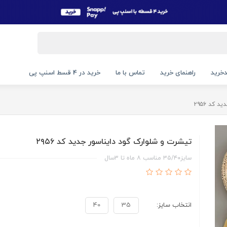
خرید
راهنمای خرید
تماس با ما
خرید در 4 قسط اسنپ پی
کد ۲۹۵۶
تیشرت و شلوارک گود دایناسور جدید کد ۲۹۵۶
سایز۳۵/۴۰ مناسب ۸ ماه تا ۳سال
انتخاب سایز:
35
40