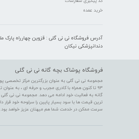
کد پیگیری سفارشات
خرید عمده
آدرس فروشگاه نی نی گلی : قزوین چهارراه پارک م
دندانپزشکی نیکان
فروشگاه پوشاک بچه گانه نی نی گلی
مجموعه نی نی گلی به عنوان بزرگترین مرکز تخصصی پوش
۹۳ تا کنون همراه با کادری مجرب و حرفه ای ، به عنوا
گانه به فعالیت خود ادامه می دهد. مجموعه نی نی گلی ه
ترین قیمت ها با سود بسیار پایین را سرلوحه خود قرار د
سرعت ممکن در خدمت شما هم میهنان عزیز خواهد بود.