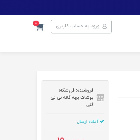
0
ورود به حساب کاربری
فروشنده: فروشگاه
پوشاک بچه گانه نی نی
گلی
آماده ارسال