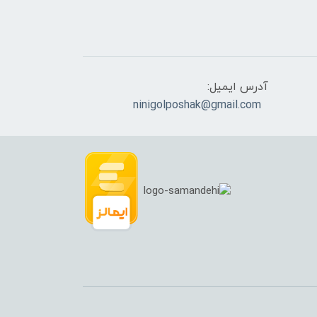
آدرس ایمیل:
ninigolposhak@gmail.com