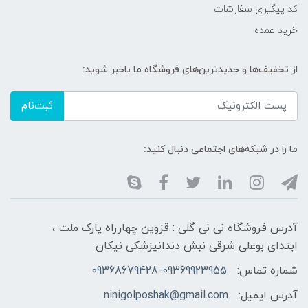
کد پیگیری سفارشات
خرید عمده
از تخفیف‌ها و جدیدترین‌های فروشگاه ما باخبر شوید:
ثبت‌نام
ما را در شبکه‌های اجتماعی دنبال کنید:
آدرس فروشگاه نی نی گلی : قزوین چهارراه پارک ملت ،
ابتدای بوعلی شرقی نبش دندانپزشکی نیکان
شماره تماس:
09368679428-09369923955
آدرس ایمیل:
ninigolposhak@gmail.com