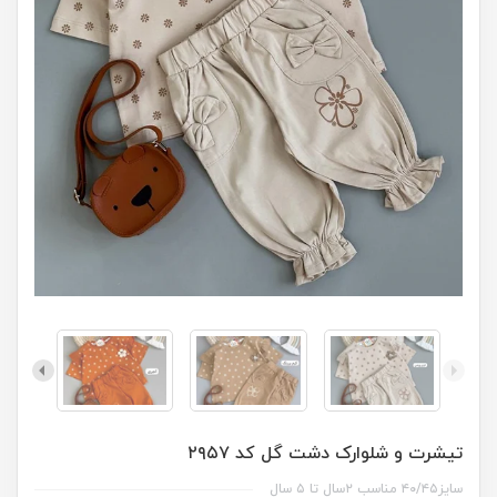
تیشرت و شلوارک دشت گل کد ۲۹۵۷
سایز۴۰/۴۵ مناسب ۲سال تا ۵ سال