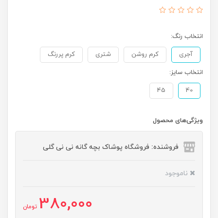
انتخاب رنگ:
آجری
کرم روشن
شتری
کرم پررنگ
انتخاب سایز:
45
40
ویژگی‌های محصول
فروشنده: فروشگاه پوشاک بچه گانه نی نی گلی
ناموجود
380,000
تومان