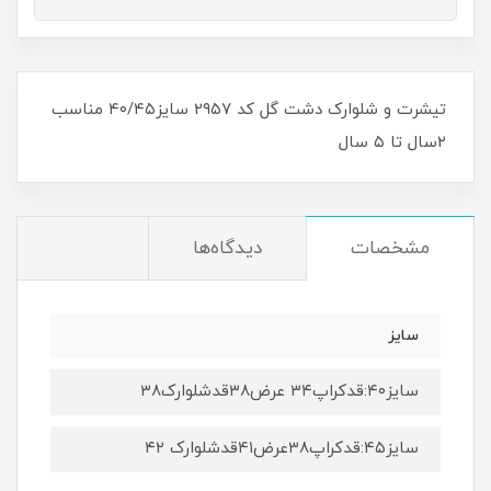
تیشرت و شلوارک دشت گل کد ۲۹۵۷ سایز۴۰/۴۵ مناسب
۲سال تا ۵ سال
مشخصات
دیدگاه‌ها
سایز
سایز۴۰:قدکراپ۳۴ عرض۳۸قدشلوارک۳۸
سایز۴۵:قدکراپ۳۸عرض۴۱قدشلوارک ۴۲