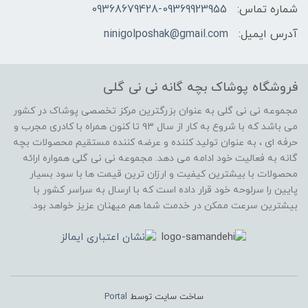
شماره تماس:
09368679428-09369923955
آدرس ایمیل:
ninigolposhak@gmail.com
فروشگاه پوشاک بچه گانه نی نی گلی
مجموعه نی نی گلی به عنوان بزرگترین مرکز تخصصی پوشاک در کشور
می باشد که با شروع به کار از سال ۹۳ تا کنون همراه با کادری مجرب و
حرفه ای ، به عنوان تولید کننده و عرضه کننده مستقیم محصولات بچه
گانه به فعالیت خود ادامه می دهد. مجموعه نی نی گلی همواره ارائه
محصولات با بیشترین کیفیت و ارزان ترین قیمت ها با سود بسیار
پایین را سرلوحه خود قرار داده است که با ارسال به سراسر کشور با
بیشترین سرعت ممکن در خدمت شما هم میهنان عزیز خواهد بود.
ساخت سایت توسط
Portal