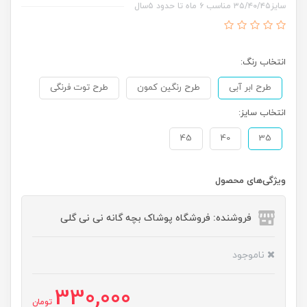
سایز۳۵/۴۰/۴۵ مناسب ۶ ماه تا حدود ۵سال
انتخاب رنگ:
طرح ابر آبی
طرح رنگین کمون
طرح توت فرنگی
انتخاب سایز:
45
40
35
ویژگی‌های محصول
فروشنده: فروشگاه پوشاک بچه گانه نی نی گلی
ناموجود
330,000
تومان