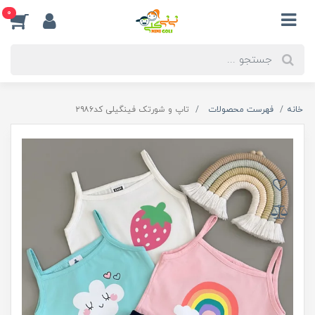
0
خانه
فهرست محصولات
تاپ و شورتک فینگیلی کد۲۹۸۶