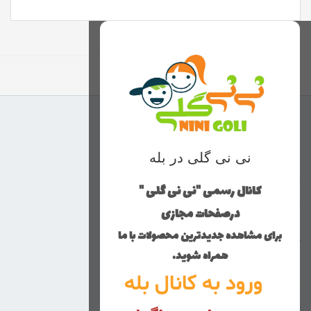
برگشت به بالا
منوی وب‌سایت
نی نی گلی در بله
محصولات
خانه
کانال رسمی "نی نی گلی "
دخترانه
درصفحات مجازی
پسرانه
برای مشاهده جدیدترین محصولات با ما
کوچولوهای نی نی گلی
همراه شوید.
راهنمای خرید
ورود به کانال بله
تماس با ما
زنانه