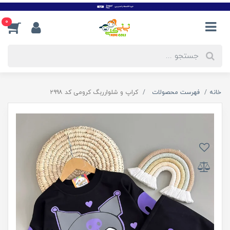
0
خانه
فهرست محصولات
کراپ و شلوارربگ کرومی کد ۲۹۹۸