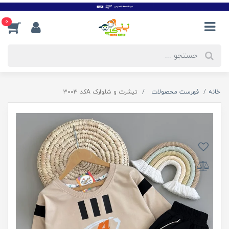
0
خانه
فهرست محصولات
تیشرت و شلوارک Aکد ۳۰۰۳