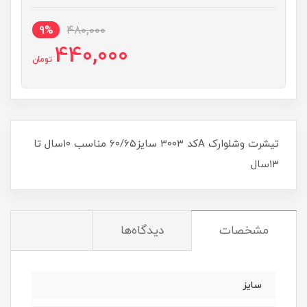
9%
480,000
440,000
تومان
تیشرت وشلوارک Aکد ۳۰۰۳ سایز۶۰/۶۵ مناسب ۱۰سال تا
۱۳سال
مشخصات
دیدگاه‌ها
سایز