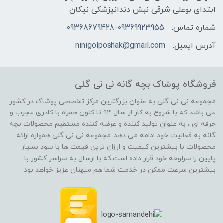
ابتدای بوعلی شرقی نبش دندانپزشکی نیکان
شماره تماس:
09368679428-09369923955
آدرس ایمیل:
ninigolposhak@gmail.com
فروشگاه پوشاک بچه گانه نی نی گلی
مجموعه نی نی گلی به عنوان بزرگترین مرکز تخصصی پوشاک در کشور
می باشد که با شروع به کار از سال ۹۳ تا کنون همراه با کادری مجرب و
حرفه ای ، به عنوان تولید کننده و عرضه کننده مستقیم محصولات بچه
گانه به فعالیت خود ادامه می دهد. مجموعه نی نی گلی همواره ارائه
محصولات با بیشترین کیفیت و ارزان ترین قیمت ها با سود بسیار
پایین را سرلوحه خود قرار داده است که با ارسال به سراسر کشور با
بیشترین سرعت ممکن در خدمت شما هم میهنان عزیز خواهد بود.