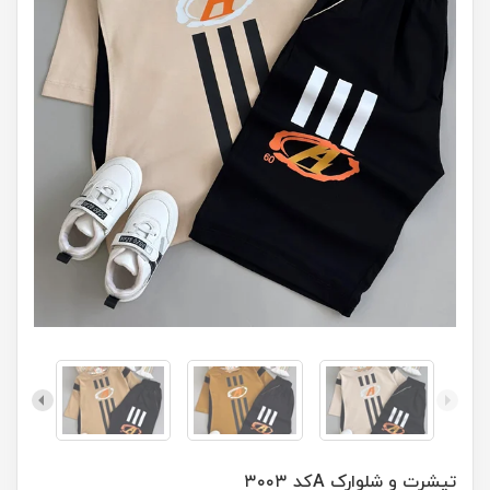
تیشرت و شلوارک Aکد ۳۰۰۳