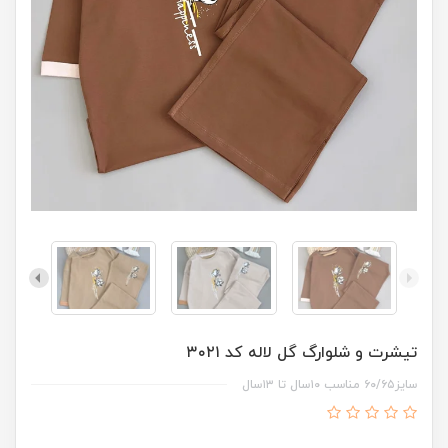
تیشرت و شلوارگ گل لاله کد ۳۰۲۱
سایز۶۰/۶۵ مناسب ۱۰سال تا ۱۳سال