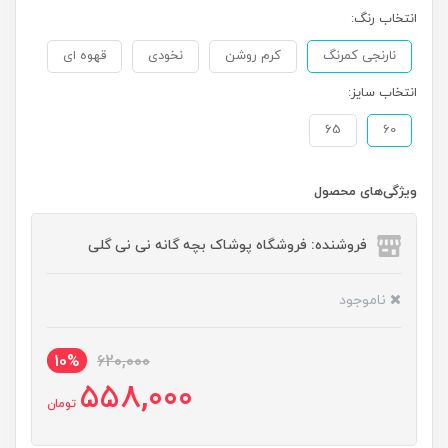
انتخاب رنگ:
نارنجی کمرنگ
کرم روشن
نخودی
قهوه ای
انتخاب سایز:
65
60
ویژگی‌های محصول
فروشنده: فروشگاه پوشاک بچه گانه نی نی گلی
ناموجود
10%
620,000
558,000
تومان