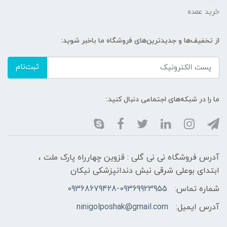
خرید عمده
از تخفیف‌ها و جدیدترین‌های فروشگاه ما باخبر شوید:
ثبت‌نام
ما را در شبکه‌های اجتماعی دنبال کنید:
آدرس فروشگاه نی نی گلی : قزوین چهارراه پارک ملت ،
ابتدای بوعلی شرقی نبش دندانپزشکی نیکان
شماره تماس:
09368679428-09369923955
آدرس ایمیل:
ninigolposhak@gmail.com