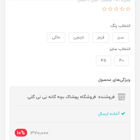
سایز۴۰/۴۵ مناسب ۲سال تا ۵سال
انتخاب رنگ:
سبز
قرمز
نارنجی
خاکی
انتخاب سایز:
45
40
ویژگی‌های محصول
فروشنده: فروشگاه پوشاک بچه گانه نی نی گلی
آماده ارسال
10%
370,000