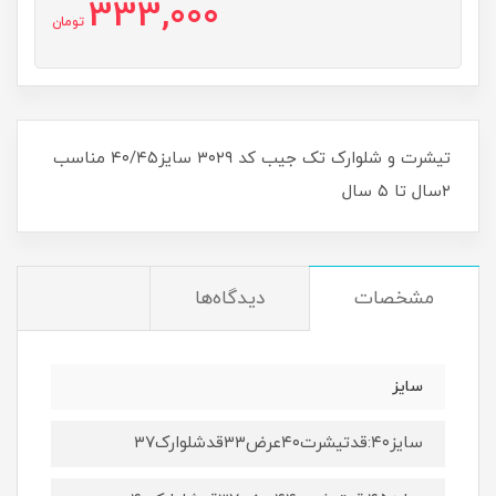
333,000
تومان
تیشرت و شلوارک تک جیب کد ۳۰۲۹ سایز۴۰/۴۵ مناسب
۲سال تا ۵ سال
مشخصات
دیدگاه‌ها
سایز
سایز۴۰:قدتیشرت۴۰عرض۳۳قدشلوارک۳۷