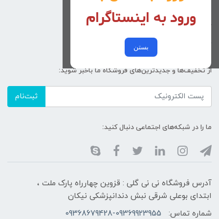
ورود به اینستاگرام
زنانه
کد پیگیری سفارشات
خرید عمده
بستن
از تخفیف‌ها و جدیدترین‌های فروشگاه ما باخبر شوید:
ثبت‌نام
ما را در شبکه‌های اجتماعی دنبال کنید:
آدرس فروشگاه نی نی گلی : قزوین چهارراه پارک ملت ،
ابتدای بوعلی شرقی نبش دندانپزشکی نیکان
شماره تماس:
09368679428-09369923955