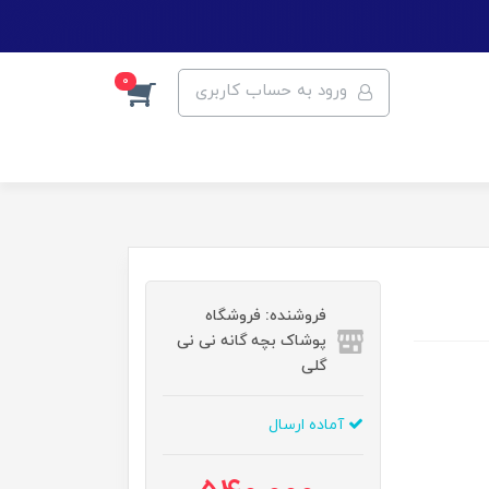
0
ورود به حساب کاربری
فروشنده: فروشگاه
پوشاک بچه گانه نی نی
گلی
آماده ارسال