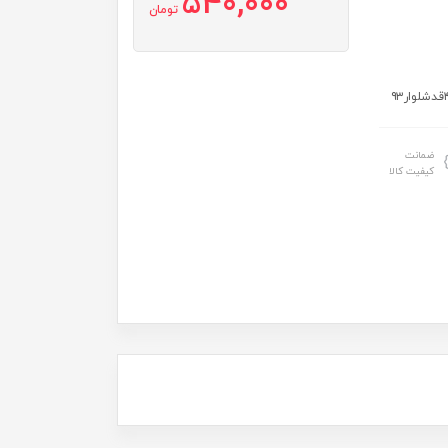
540,000
تومان
ضمانت
کیفیت کالا