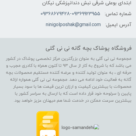
ابتدای بوعلی شرقی نبش دندانپزشکی نیکان
شماره تماس:
09368679428-09369923955
آدرس ایمیل:
ninigolposhak@gmail.com
فروشگاه پوشاک بچه گانه نی نی گلی
مجموعه نی نی گلی به عنوان بزرگترین مرکز تخصصی پوشاک در کشور
می باشد که با شروع به کار از سال ۹۳ تا کنون همراه با کادری مجرب و
حرفه ای ، به عنوان تولید کننده و عرضه کننده مستقیم محصولات بچه
گانه به فعالیت خود ادامه می دهد. مجموعه نی نی گلی همواره ارائه
محصولات با بیشترین کیفیت و ارزان ترین قیمت ها با سود بسیار
پایین را سرلوحه خود قرار داده است که با ارسال به سراسر کشور با
بیشترین سرعت ممکن در خدمت شما هم میهنان عزیز خواهد بود.