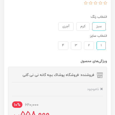
انتخاب رنگ:
سبز
کرم
آجری
انتخاب سایز:
4
3
2
1
ویژگی‌های محصول
فروشنده: فروشگاه پوشاک بچه گانه نی نی گلی
ناموجود
10%
620,000
558,000