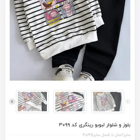
بلوز و شلوار لبوبو رینگری کد ۳۰۹۹
سایز۲سال تا ۵سال سایز۴۰/۴۵