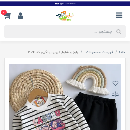
0
خانه
فهرست محصولات
بلوز و شلوار لبوبو رینگری کد ۳۰۹۹