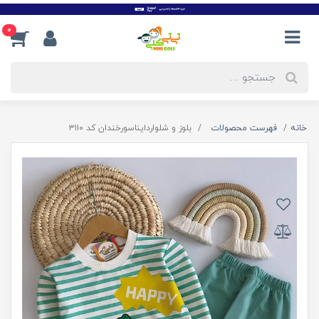
0
خانه
فهرست محصولات
بلوز و شلواردایناسورخندان کد ۳۱۱۰