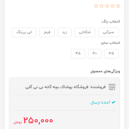
انتخاب رنگ:
سبزآبی
شکلاتی
زرد
قرمز
ابی پررنگ
انتخاب سایز:
45
40
35
ویژگی‌های محصول
فروشنده: فروشگاه پوشاک بچه گانه نی نی گلی
آماده ارسال
250,000
تومان