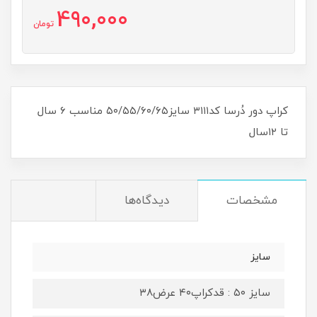
490,000
تومان
کراپ دور دُرسا کد۳۱۱۱ سایز۵۰/۵۵/۶۰/۶۵ مناسب ۶ سال
تا ۱۲سال
مشخصات
دیدگاه‌ها
سایز
سایز ۵۰ : قدکراپ۴۰ عرض۳۸