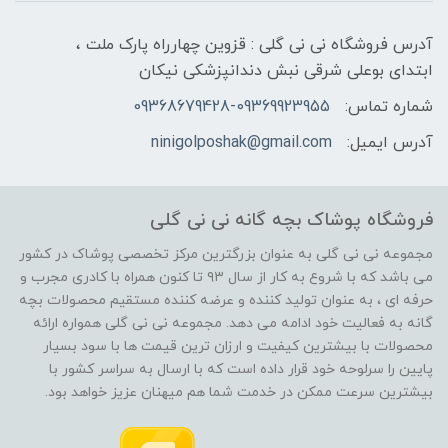
آدرس فروشگاه نی نی گلی : قزوین چهارراه پارک ملت ،
ابتدای بوعلی شرقی نبش دندانپزشکی نیکان
شماره تماس:
09368679428-09369923955
آدرس ایمیل:
ninigolposhak@gmail.com
فروشگاه پوشاک بچه گانه نی نی گلی
مجموعه نی نی گلی به عنوان بزرگترین مرکز تخصصی پوشاک در کشور
می باشد که با شروع به کار از سال ۹۳ تا کنون همراه با کادری مجرب و
حرفه ای ، به عنوان تولید کننده و عرضه کننده مستقیم محصولات بچه
گانه به فعالیت خود ادامه می دهد. مجموعه نی نی گلی همواره ارائه
محصولات با بیشترین کیفیت و ارزان ترین قیمت ها با سود بسیار
پایین را سرلوحه خود قرار داده است که با ارسال به سراسر کشور با
بیشترین سرعت ممکن در خدمت شما هم میهنان عزیز خواهد بود.