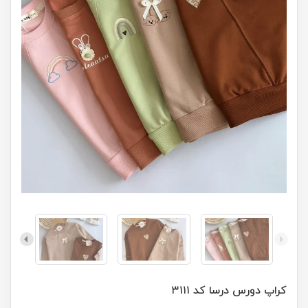
کراپ دورس درسا کد ۳۱۱۱