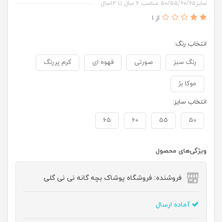
سایز۵۰/۵۵/۶۰/۶۵ مناسب ۶ سال تا ۱۲سال
از 1
انتخاب رنگ:
رنگ سبز
صورتی
قهوه ای
کرم پررنگ
موکا بژ
انتخاب سایز:
65
60
55
50
ویژگی‌های محصول
فروشنده: فروشگاه پوشاک بچه گانه نی نی گلی
آماده ارسال