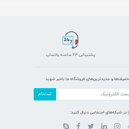
پشتیبانی ۲۴ ساعته واتساپ
تخفیف‌ها و جدیدترین‌های فروشگاه ما باخبر شوید:
ثبت‌نام
ا در شبکه‌های اجتماعی دنبال کنید: