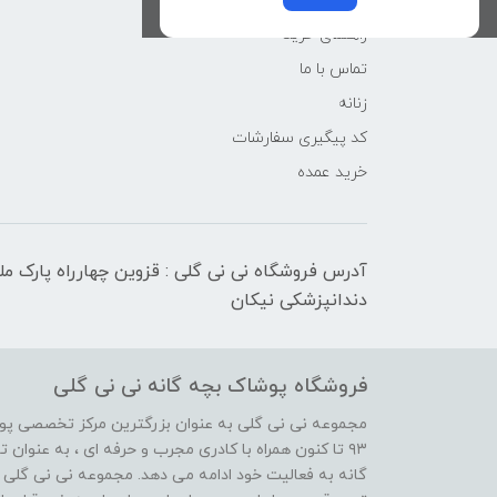
کوچولوهای نی نی گلی
راهنمای خرید
تماس با ما
زنانه
کد پیگیری سفارشات
خرید عمده
آدرس فروشگاه نی نی گلی : قزوین چهارراه پارک م
دندانپزشکی نیکان
فروشگاه پوشاک بچه گانه نی نی گلی
مجموعه نی نی گلی به عنوان بزرگترین مرکز تخصصی پوش
۹۳ تا کنون همراه با کادری مجرب و حرفه ای ، به عنوا
گانه به فعالیت خود ادامه می دهد. مجموعه نی نی گلی ه