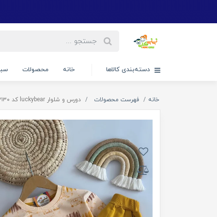
دسته‌بندی کالاها
خانه
محصولات
سبد
خانه
فهرست محصولات
دورس و شلوار luckybear کد ۳۱۳۰