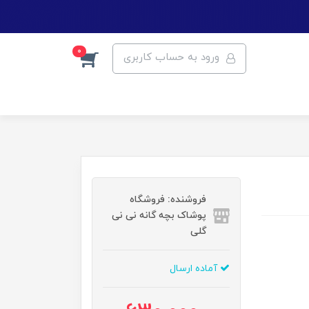
0
ورود به حساب کاربری
فروشنده: فروشگاه
پوشاک بچه گانه نی نی
گلی
آماده ارسال