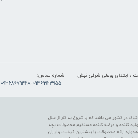
لت ، ابتدای بوعلی شرقی نبش
شماره تماس:
09368679428-09369923955
اک در کشور می باشد که با شروع به کار از سال
ن تولید کننده و عرضه کننده مستقیم محصولات بچه
مواره ارائه محصولات با بیشترین کیفیت و ارزان