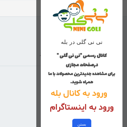
نی نی گلی در بله
کانال رسمی "نی نی گلی "
ارسال با پست پیشتاز
درصفحات مجازی
برای مشاهده جدیدترین محصولات با ما
منوی وب‌سایت
همراه شوید.
ورود به کانال بله
محصولات
خانه
ورود به اینستاگرام
دخترانه
پسرانه
بستن