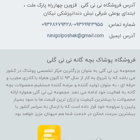
آدرس فروشگاه نی نی گلی : قزوین چهارراه پارک ملت ،
ابتدای بوعلی شرقی نبش دندانپزشکی نیکان
شماره تماس:
09368679428-09369923955
آدرس ایمیل:
ninigolposhak@gmail.com
فروشگاه پوشاک بچه گانه نی نی گلی
مجموعه نی نی گلی به عنوان بزرگترین مرکز تخصصی پوشاک در کشور
می باشد که با شروع به کار از سال ۹۳ تا کنون همراه با کادری مجرب و
حرفه ای ، به عنوان تولید کننده و عرضه کننده مستقیم محصولات بچه
گانه به فعالیت خود ادامه می دهد. مجموعه نی نی گلی همواره ارائه
محصولات با بیشترین کیفیت و ارزان ترین قیمت ها با سود بسیار
پایین را سرلوحه خود قرار داده است که با ارسال به سراسر کشور با
بیشترین سرعت ممکن در خدمت شما هم میهنان عزیز خواهد بود.