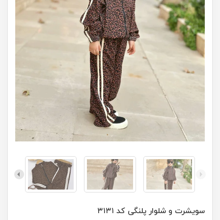
سویشرت و شلوار پلنگی کد ۳۱۳۱