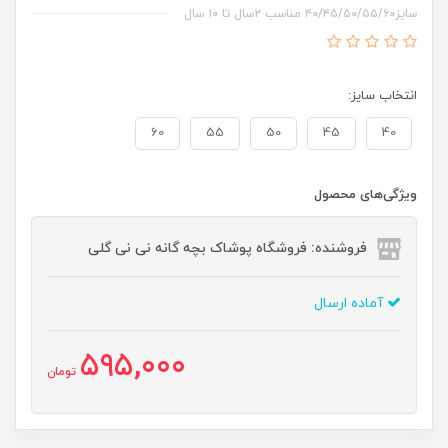
سایز۴۰/۴۵/۵۰/۵۵/۶۰ مناسب ۲سال تا ۱۰ سال
انتخاب سایز:
60
55
50
45
40
ویژگی‌های محصول
فروشنده: فروشگاه پوشاک بچه گانه نی نی گلی
آماده ارسال
595,000
تومان